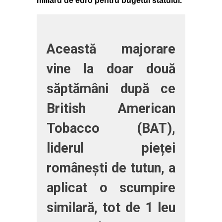
miliard de euro pentru bugetul statului.
Această majorare
vine la doar două
săptămâni după ce
British American
Tobacco (BAT),
liderul pieței
românești de tutun, a
aplicat o scumpire
similară, tot de 1 leu