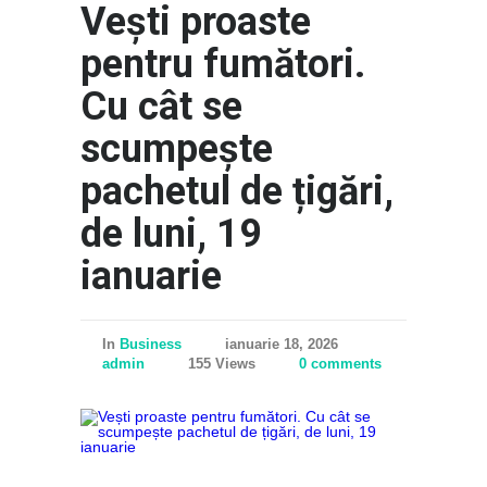
Vești proaste
pentru fumători.
Cu cât se
scumpește
pachetul de țigări,
de luni, 19
ianuarie
In
Business
ianuarie 18, 2026
admin
155 Views
0 comments