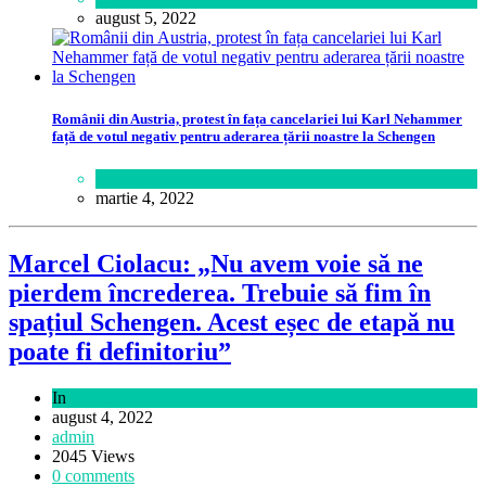
august 5, 2022
Românii din Austria, protest în fața cancelariei lui Karl Nehammer
față de votul negativ pentru aderarea țării noastre la Schengen
Lume
martie 4, 2022
Marcel Ciolacu: „Nu avem voie să ne
pierdem încrederea. Trebuie să fim în
spațiul Schengen. Acest eșec de etapă nu
poate fi definitoriu”
In
Politică
august 4, 2022
admin
2045 Views
0 comments