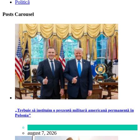
Politică
Posts Carousel
„Trebuie să instituim o prezență militară americană permanentă în
Polonia”
Lifestyle
august 7, 2026