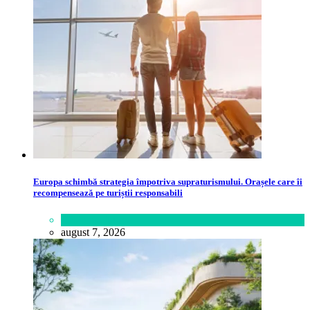
Europa schimbă strategia împotriva supraturismului. Orașele care îi
recompensează pe turiștii responsabili
Călătorie
,
Lume
august 7, 2026