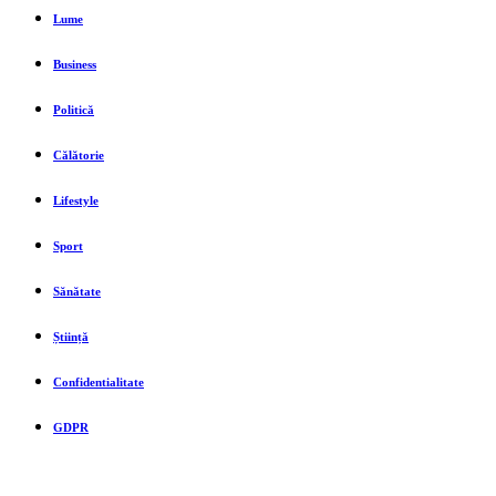
Lume
Business
Politică
Călătorie
Lifestyle
Sport
Sănătate
Știință
Confidentialitate
GDPR