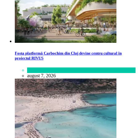
Fosta platformă Carbochim din Cluj devine centru cultural în
proiectul RIVUS
Lifestyle
august 7, 2026