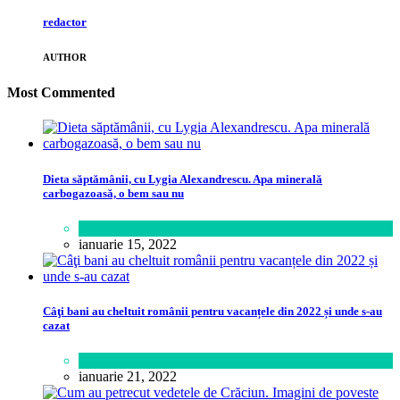
redactor
AUTHOR
Most Commented
Dieta săptămânii, cu Lygia Alexandrescu. Apa minerală
carbogazoasă, o bem sau nu
Sănătate
ianuarie 15, 2022
Câţi bani au cheltuit românii pentru vacanțele din 2022 și unde s-au
cazat
Călătorie
,
Lifestyle
ianuarie 21, 2022