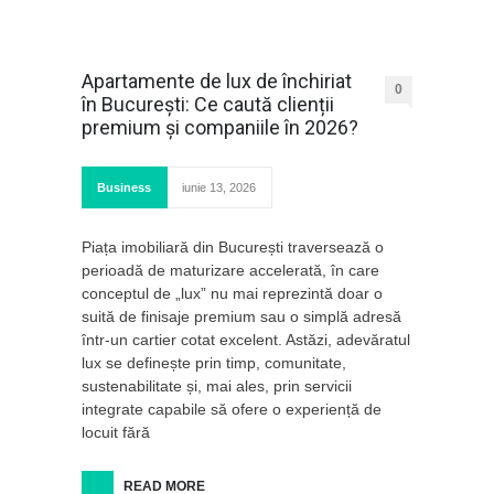
Apartamente de lux de închiriat
0
în București: Ce caută clienții
premium și companiile în 2026?
Business
iunie 13, 2026
Piața imobiliară din București traversează o
perioadă de maturizare accelerată, în care
conceptul de „lux” nu mai reprezintă doar o
suită de finisaje premium sau o simplă adresă
într-un cartier cotat excelent. Astăzi, adevăratul
lux se definește prin timp, comunitate,
sustenabilitate și, mai ales, prin servicii
integrate capabile să ofere o experiență de
locuit fără
READ MORE