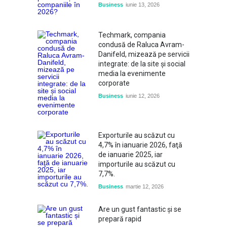
Business
iunie 13, 2026
Techmark, compania
condusă de Raluca Avram-
Danifeld, mizează pe servicii
integrate: de la site și social
media la evenimente
corporate
Business
iunie 12, 2026
Exporturile au scăzut cu
4,7% în ianuarie 2026, faţă
de ianuarie 2025, iar
importurile au scăzut cu
7,7%.
Business
martie 12, 2026
Are un gust fantastic și se
prepară rapid