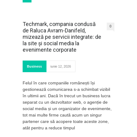
Techmark, compania condusă
0
de Raluca Avram-Danifeld,
mizează pe servicii integrate: de
la site și social media la
evenimente corporate
Business
iunie 12, 2026
Felul în care companiile românești își
gestionează comunicarea s-a schimbat vizibil
în ultimii ani. Dacă în trecut un business lucra
separat cu un dezvoltator web, o agenție de
social media și un organizator de evenimente,
tot mai multe firme caută acum un singur
partener care să acopere toate aceste zone,
atât pentru a reduce timpul