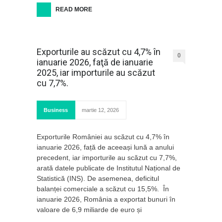
READ MORE
Exporturile au scăzut cu 4,7% în
0
ianuarie 2026, faţă de ianuarie
2025, iar importurile au scăzut
cu 7,7%.
Business
martie 12, 2026
Exporturile României au scăzut cu 4,7% în
ianuarie 2026, față de aceeași lună a anului
precedent, iar importurile au scăzut cu 7,7%,
arată datele publicate de Institutul Național de
Statistică (INS). De asemenea, deficitul
balanței comerciale a scăzut cu 15,5%. În
ianuarie 2026, România a exportat bunuri în
valoare de 6,9 miliarde de euro și