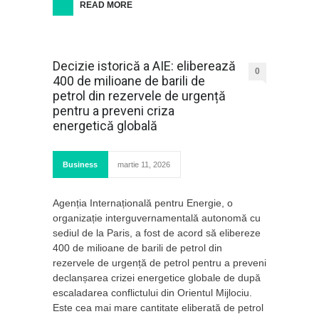
READ MORE
Decizie istorică a AIE: eliberează
0
400 de milioane de barili de
petrol din rezervele de urgență
pentru a preveni criza
energetică globală
Business
martie 11, 2026
Agenția Internațională pentru Energie, o
organizație interguvernamentală autonomă cu
sediul de la Paris, a fost de acord să elibereze
400 de milioane de barili de petrol din
rezervele de urgență de petrol pentru a preveni
declanșarea crizei energetice globale de după
escaladarea conflictului din Orientul Mijlociu.
Este cea mai mare cantitate eliberată de petrol