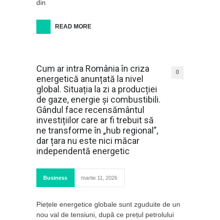
din
READ MORE
Cum ar intra România în criza
0
energetică anunțată la nivel
global. Situația la zi a producției
de gaze, energie și combustibili.
Gândul face recensământul
investițiilor care ar fi trebuit să
ne transforme în „hub regional”,
dar țara nu este nici măcar
independentă energetic
Business
martie 11, 2026
Piețele energetice globale sunt zguduite de un
nou val de tensiuni, după ce prețul petrolului