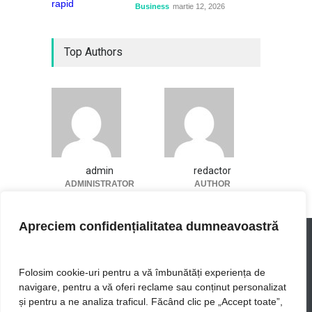
Business
martie 12, 2026
Top Authors
admin
redactor
ADMINISTRATOR
AUTHOR
Apreciem confidențialitatea dumneavoastră
Folosim cookie-uri pentru a vă îmbunătăți experiența de
navigare, pentru a vă oferi reclame sau conținut personalizat
UIB - cele mai actuale stiri
și pentru a ne analiza traficul. Făcând clic pe „Accept toate”,