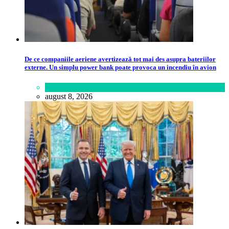
De ce companiile aeriene avertizează tot mai des asupra bateriilor
externe. Un simplu power bank poate provoca un incendiu în avion
Călătorie
,
Lume
august 8, 2026