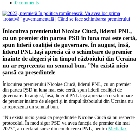
0 comments
Înlocuirea premierului Nicolae Ciucă, liderul PNL,
cu un premier din partea PSD în luna mai este certă,
spun liderii coaliției de guvernare. În august, însă,
liderul PNL Iași aprecia că o schimbare de premier
înainte de alegeri și în timpul războiului din Ucraina
nu ar reprezenta un semnal bun. ”Nu există nicio
șansă ca președintele
Înlocuirea premierului Nicolae Ciucă, liderul PNL, cu un premier
din partea PSD în luna mai este certă, spun liderii coaliției de
guvernare. În august, însă, liderul PNL Iași aprecia că o schimbare
de premier înainte de alegeri și în timpul războiului din Ucraina nu
ar reprezenta un semnal bun.
”Nu există nicio șansă ca președintele Nicolae Ciucă să nu respecte
protocolul. În mod sigur PSD va avea funcția de premier din mai
2023”, au declarat surse din conducerea PNL, pentru
Mediafax
.