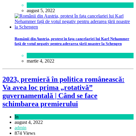
Sport
august 5, 2022
Românii din Austria, protest în fața cancelariei lui Karl Nehammer
față de votul negativ pentru aderarea țării noastre la Schengen
Lume
martie 4, 2022
2023, premieră în politica românească:
Va avea loc prima „rotativă”
guvernamentală | Când se face
schimbarea premierului
In
Politică
august 4, 2022
admin
874 Views