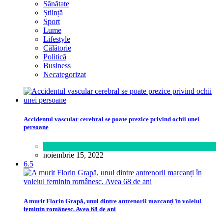
Sănătate
Știință
Sport
Lume
Lifestyle
Călătorie
Politică
Business
Necategorizat
Accidentul vascular cerebral se poate prezice privind ochii unei
persoane
Sănătate
noiembrie 15, 2022
6.5
A murit Florin Grapă, unul dintre antrenorii marcanți în voleiul
feminin românesc. Avea 68 de ani