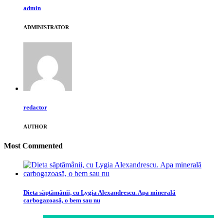
admin
ADMINISTRATOR
redactor
AUTHOR
Most Commented
Dieta săptămânii, cu Lygia Alexandrescu. Apa minerală
carbogazoasă, o bem sau nu