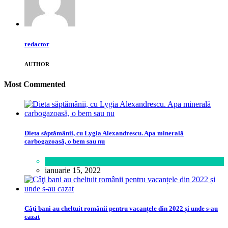
redactor
AUTHOR
Most Commented
Dieta săptămânii, cu Lygia Alexandrescu. Apa minerală
carbogazoasă, o bem sau nu
Sănătate
ianuarie 15, 2022
Câţi bani au cheltuit românii pentru vacanțele din 2022 și unde s-au
cazat