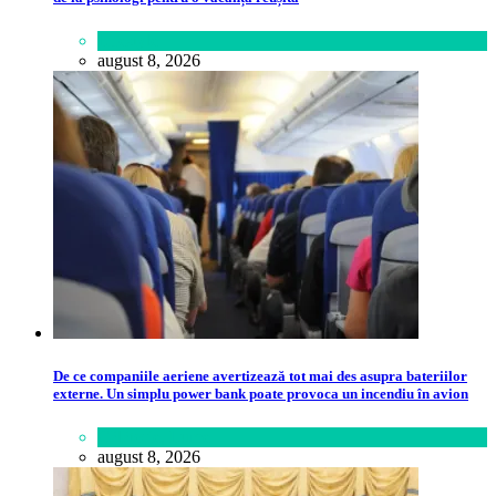
Lifestyle
august 8, 2026
De ce companiile aeriene avertizează tot mai des asupra bateriilor
externe. Un simplu power bank poate provoca un incendiu în avion
Călătorie
,
Lume
august 8, 2026