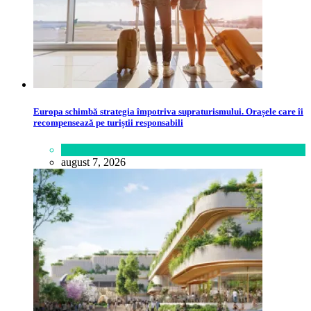
Europa schimbă strategia împotriva supraturismului. Orașele care îi
recompensează pe turiștii responsabili
Călătorie
,
Lume
august 7, 2026