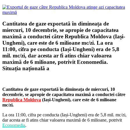
Cantitatea de gaze exportată în dimineața de
miercuri, 10 decembrie, se apropie de capacitatea
maximă a conductei către Republica Moldova (Iași-
Ungheni), care este de 6 milioane mc/zi. La ora
11:00, cifra pe conducta (Iași-Ungheni) era de 5,8
mil. mc/zi, dar acesta ar fi atins chiar valoarea
maximă de 6 milioane, potrivit Economedia.
Situația națională a
Cantitatea de gaze exportată în dimineața de miercuri, 10
decembrie, se apropie de capacitatea maximă a conductei către
Republica Moldova
(Iași-Ungheni), care este de 6 milioane
mc/zi.
La ora 11:00, cifra pe conducta (Iași-Ungheni) era de 5,8 mil. mc/zi,
dar acesta ar fi atins chiar valoarea maximă de 6 milioane, potrivit
Economedia
.