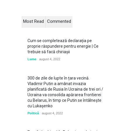
Most Read
Commented
Cum se completează declarația pe
proprie răspundere pentru energie | Ce
trebuie să facă chiriașii
Lume
august 4, 2022
300 de zile de lupte în țara vecină.
Vladimir Putin a amânat invazia
planificată de Rusia în Ucraina de trei ori /
Ucraina va consolida apărarea frontierei
cu Belarus, în timp ce Putin se întâlneşte
cu Lukaşenko
Politică
august 4, 2022