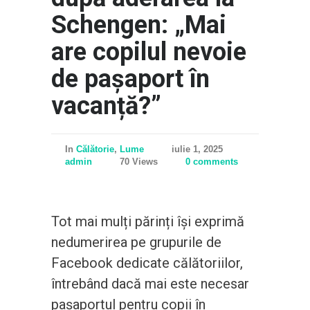
Schengen: „Mai
are copilul nevoie
de pașaport în
vacanță?”
In
Călătorie
,
Lume
iulie 1, 2025
admin
70 Views
0 comments
Tot mai mulți părinți își exprimă
nedumerirea pe grupurile de
Facebook dedicate călătoriilor,
întrebând dacă mai este necesar
pașaportul pentru copii în