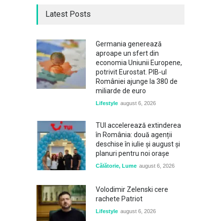
Latest Posts
Germania generează
aproape un sfert din
economia Uniunii Europene,
potrivit Eurostat. PIB-ul
României ajunge la 380 de
miliarde de euro
Lifestyle
august 6, 2026
TUI accelerează extinderea
în România: două agenții
deschise în iulie și august și
planuri pentru noi orașe
Călătorie
,
Lume
august 6, 2026
Volodimir Zelenski cere
rachete Patriot
Lifestyle
august 6, 2026