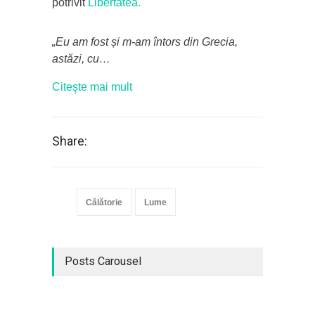
potrivit
Libertatea.
„Eu am fost și m-am întors din Grecia,
astăzi, cu…
Citeşte mai mult
Share:
Călătorie
Lume
Posts Carousel