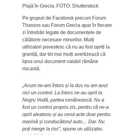
Plajă în Grecia. FOTO: Shutterstock
Pe grupuri de Facebook precum Forum
Thassos sau Forum Grecia apar în fiecare
zi întrebări legate de documentele de
călătorie necesare minorilor. Mulți
utilizatori povestesc că nu au fost opriți la
graniță, dar tot mai mulți avertizează că
lipsa unui document valabil rămâne
riscantă.
„Acum ne-am întors și la dus nu am avut
nici un control. La întors ne-au oprit la
Negru Vodă, partea românească. Nu a
fost un control propriu zis, pentru că ne-a
oprit aleatoriu și au cerut acte doar pentru
masină și conducătorul auto… Dar. Nu
poți merge la risc”,
spune un utilizator,