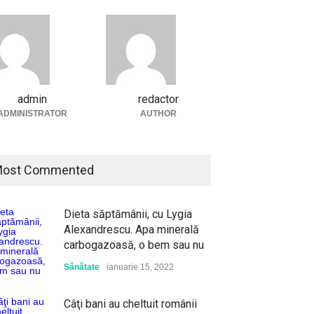
admin
redactor
ADMINISTRATOR
AUTHOR
ost Commented
Dieta săptămânii, cu Lygia
Alexandrescu. Apa minerală
carbogazoasă, o bem sau nu
Sănătate
ianuarie 15, 2022
Câţi bani au cheltuit românii