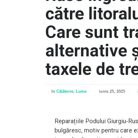
către litoral
Care sunt t
alternative 
taxele de tr
In
Călătorie
,
Lume
iunie 25, 2025
Reparațiile Podului Giurgiu-Ruse
bulgăresc, motiv pentru care ex