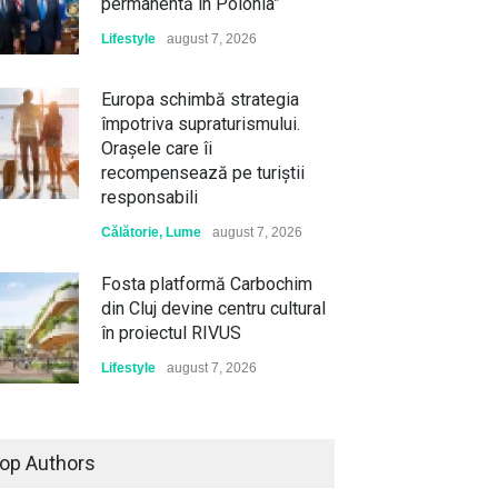
permanentă în Polonia”
Lifestyle
august 7, 2026
Europa schimbă strategia
împotriva supraturismului.
Orașele care îi
recompensează pe turiștii
responsabili
Călătorie
,
Lume
august 7, 2026
Fosta platformă Carbochim
din Cluj devine centru cultural
în proiectul RIVUS
Lifestyle
august 7, 2026
op Authors