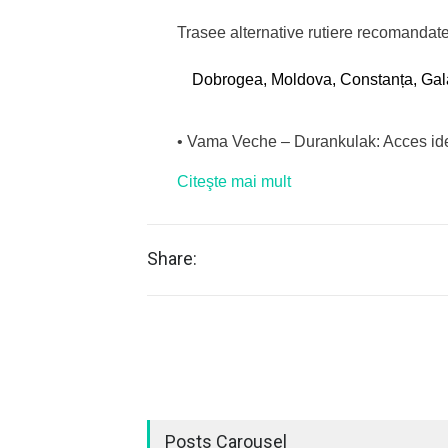
Trasee alternative rutiere recomandate
Dobrogea, Moldova, Constanța, Galați
• Vama Veche – Durankulak: Acces i
Citeşte mai mult
Share:
Posts Carousel