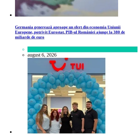
Germania generează aproape un sfert din economia Uniunii
Europene, potrivit Eurostat. PIB-ul României ajunge la 380 de
miliarde de euro
Lifestyle
august 6, 2026