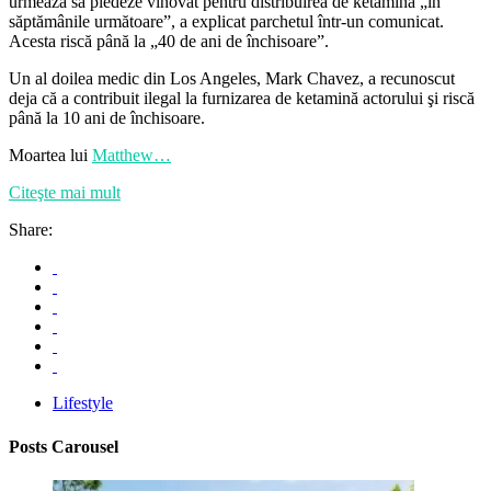
urmează să pledeze vinovat pentru distribuirea de ketamină „în
săptămânile următoare”, a explicat parchetul într-un comunicat.
Acesta riscă până la „40 de ani de închisoare”.
Un al doilea medic din Los Angeles, Mark Chavez, a recunoscut
deja că a contribuit ilegal la furnizarea de ketamină actorului şi riscă
până la 10 ani de închisoare.
Moartea lui
Matthew…
Citeşte mai mult
Share:
Lifestyle
Posts Carousel