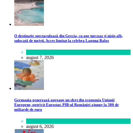
O destinație spectaculoasă din Grecia, cu ape turcoaz și nisip alb,
sufocată de turiști. Acces limitat la celebra Laguna Balos
Călătorie
,
Lume
august 7, 2026
Germania generează aproape un sfert din economia Uniunii
Europene, potrivit Eurostat. PIB-ul României ajunge la 380 de
miliarde de euro
Lifestyle
august 6, 2026