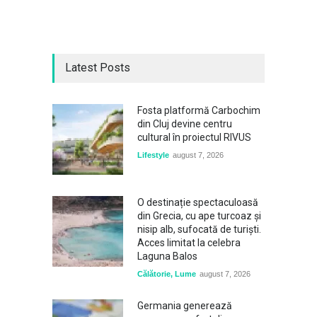
Latest Posts
Fosta platformă Carbochim
din Cluj devine centru
cultural în proiectul RIVUS
Lifestyle
august 7, 2026
O destinație spectaculoasă
din Grecia, cu ape turcoaz și
nisip alb, sufocată de turiști.
Acces limitat la celebra
Laguna Balos
Călătorie
,
Lume
august 7, 2026
Germania generează