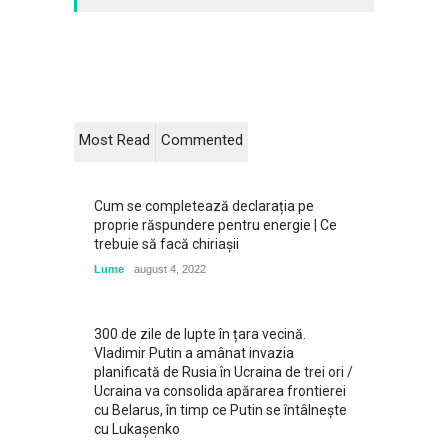
Most Read
Commented
Cum se completează declarația pe
proprie răspundere pentru energie | Ce
trebuie să facă chiriașii
Lume
august 4, 2022
300 de zile de lupte în țara vecină.
Vladimir Putin a amânat invazia
planificată de Rusia în Ucraina de trei ori /
Ucraina va consolida apărarea frontierei
cu Belarus, în timp ce Putin se întâlneşte
cu Lukaşenko