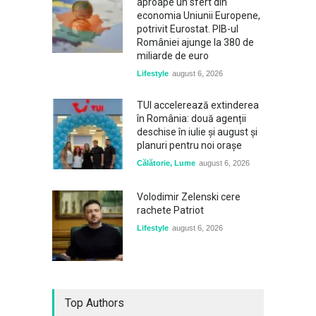
aproape un sfert din
economia Uniunii Europene,
potrivit Eurostat. PIB-ul
României ajunge la 380 de
miliarde de euro
Lifestyle
august 6, 2026
TUI accelerează extinderea
în România: două agenții
deschise în iulie și august și
planuri pentru noi orașe
Călătorie
,
Lume
august 6, 2026
Volodimir Zelenski cere
rachete Patriot
Lifestyle
august 6, 2026
Top Authors