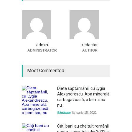
admin
redactor
ADMINISTRATOR
AUTHOR
Most Commented
Dieta săptămânii, cu Lygia
Alexandrescu. Apa minerală
carbogazoasă, o bem sau
nu
Sănătate
ianuarie 15, 2022
Câţi bani au cheltuit românii
pentru vacanțele din 2022 și