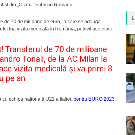
rnalist din „Cizmă” Fabrizio Romano.
L
te de 70 de milioane de euro, la care se adaugă
efectua vizita medicală în România, potrivit aceleiași
! Transferul de 70 de milioane
andro Tonali, de la AC Milan
la
ace vizita medicală și va primi 8
iu pe an
 cu echipa națională U21 a Italiei,
pentru EURO 2023
,