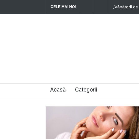
„Vânătorii de u
CELE MAI NOI
Problemele ignor
Acasă
Categorii