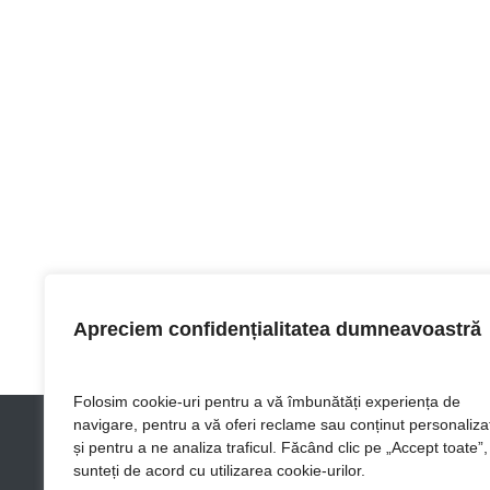
Apreciem confidențialitatea dumneavoastră
Folosim cookie-uri pentru a vă îmbunătăți experiența de
navigare, pentru a vă oferi reclame sau conținut personaliza
și pentru a ne analiza traficul. Făcând clic pe „Accept toate”,
sunteți de acord cu utilizarea cookie-urilor.