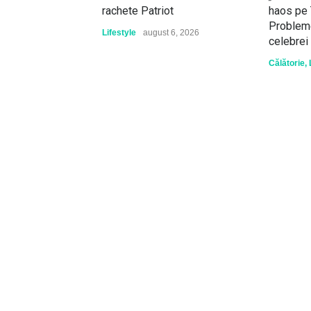
rachete Patriot
haos pe 
Probleme
Lifestyle
august 6, 2026
celebrei
Călătorie
,