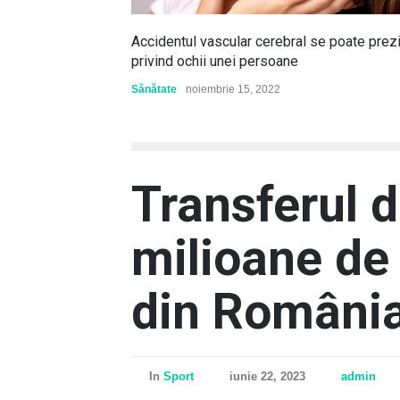
Accidentul vascular cerebral se poate prez
privind ochii unei persoane
Sănătate
noiembrie 15, 2022
Transferul 
milioane de
din Români
In
Sport
iunie 22, 2023
admin