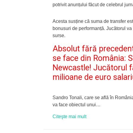
potrivit anunțului făcut de celebrul ju
Acesta susține că suma de transfer es
bonusuri de performanță. Jucătorul va 
surse.
Absolut fără precedent
se face din România: S
Newcastle! Jucătorul
f
milioane de euro salar
Sandro Tonali, care se află în România
va face obiectul unui…
Citeşte mai mult