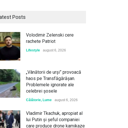
atest Posts
Volodimir Zelenski cere
rachete Patriot
Lifestyle
august 6, 2026
„Vânătorii de urși” provoacă
haos pe Transfăgărășan.
Problemele ignorate ale
celebrei șosele
Călătorie
,
Lume
august 6, 2026
Vladimir Tkachuk, apropiat al
lui Putin și șeful companiei
care produce drone kamikaze