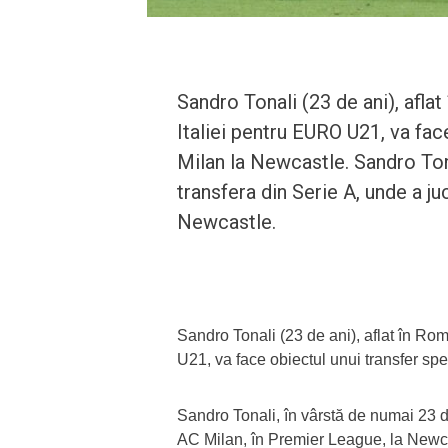
Sandro Tonali (23 de ani), afla
Italiei pentru EURO U21, va fac
Milan la Newcastle. Sandro Tona
transfera din Serie A, unde a j
Newcastle.
Sandro Tonali (23 de ani), aflat în Ro
U21, va face obiectul unui transfer sp
Sandro Tonali, în vârstă de numai 23 de
AC Milan, în Premier League, la Newcas