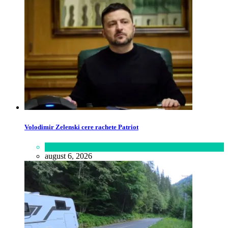
Volodimir Zelenski cere rachete Patriot
Lifestyle
august 6, 2026