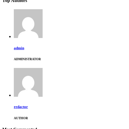
Top Authors
admin
ADMINISTRATOR
redactor
AUTHOR