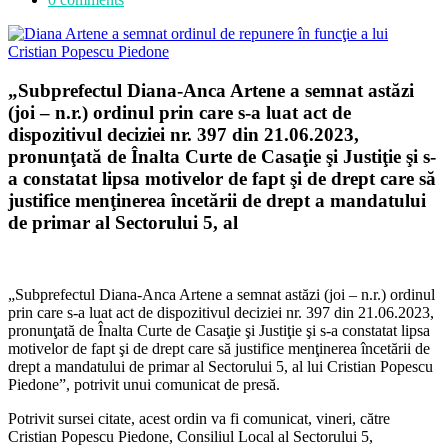
„Subprefectul Diana-Anca Artene a semnat astăzi
(joi – n.r.) ordinul prin care s-a luat act de
dispozitivul deciziei nr. 397 din 21.06.2023,
pronunţată de Înalta Curte de Casaţie şi Justiţie şi s-
a constatat lipsa motivelor de fapt şi de drept care să
justifice menţinerea încetării de drept a mandatului
de primar al Sectorului 5, al
„Subprefectul Diana-Anca Artene a semnat astăzi (joi – n.r.) ordinul
prin care s-a luat act de dispozitivul deciziei nr. 397 din 21.06.2023,
pronunţată de Înalta Curte de Casaţie şi Justiţie şi s-a constatat lipsa
motivelor de fapt şi de drept care să justifice menţinerea încetării de
drept a mandatului de primar al Sectorului 5, al lui Cristian Popescu
Piedone”, potrivit unui comunicat de presă.
Potrivit sursei citate, acest ordin va fi comunicat, vineri, către
Cristian Popescu Piedone, Consiliul Local al Sectorului 5,