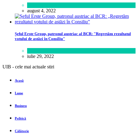
Călătorie
august 4, 2022
Șeful Erste Group, patronul austriac al BCR: "Regretăm rezultatul
votului de astăzi în Consiliu"
Business
iulie 29, 2022
UIB - cele mai actuale stiri
Acasă
Lume
Business
Politică
Călătorie