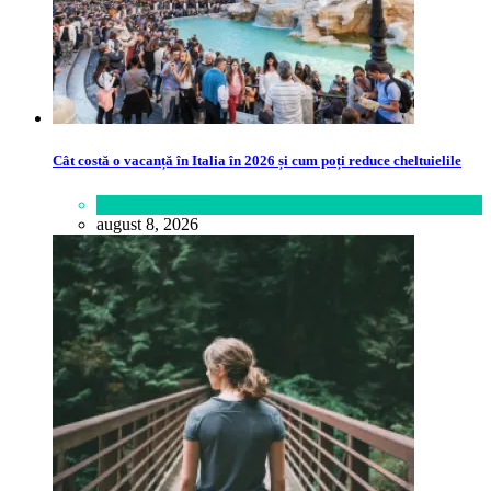
Cât costă o vacanță în Italia în 2026 și cum poți reduce cheltuielile
Călătorie
,
Lume
august 8, 2026