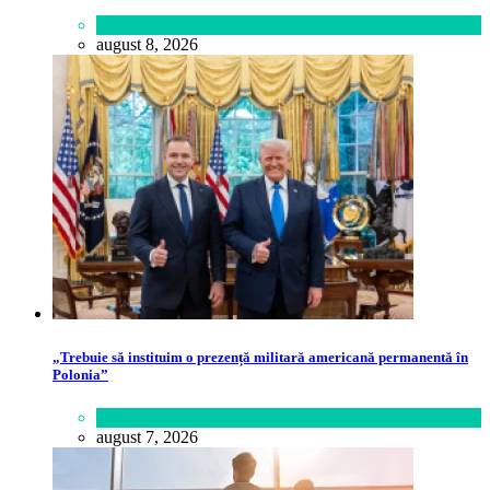
Călătorie
,
Lume
august 8, 2026
„Trebuie să instituim o prezență militară americană permanentă în
Polonia”
Lifestyle
august 7, 2026