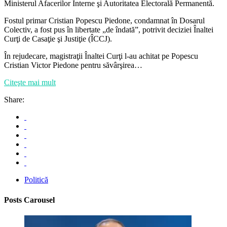
Ministerul Afacerilor Interne şi Autoritatea Electorală Permanentă.
Fostul primar Cristian Popescu Piedone, condamnat în Dosarul
Colectiv, a fost pus în libertate „de îndată”, potrivit deciziei Înaltei
Curţi de Casaţie şi Justiţie (ÎCCJ).
În rejudecare, magistraţii Înaltei Curţi l-au achitat pe Popescu
Cristian Victor Piedone pentru săvârşirea…
Citeşte mai mult
Share:
Politică
Posts Carousel