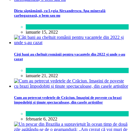
Dieta săptămânii, cu Lygia Alexandrescu. Apa minerală
carbogazoasă, o bem sau nu
Sănătate
ianuarie 15, 2022
Câţi bani au cheltuit românii pentru vacanțele din 2022 și unde s-au
cazat
Călătorie
,
Lifestyle
ianuarie 21, 2022
Cum au petrecut vedetele de Crăciun. Imagini de poveste cu brazi
împodobiţi şi ţinute spectaculoase, din casele artiştilor
Lifestyle
februarie 6, 2022