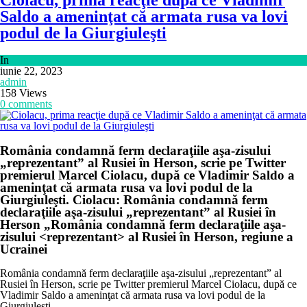
Ciolacu, prima reacţie după ce Vladimir
Saldo a ameninţat că armata rusa va lovi
podul de la Giurgiuleşti
In
Politică
iunie 22, 2023
admin
158 Views
0 comments
România condamnă ferm declaraţiile aşa-zisului
„reprezentant” al Rusiei în Herson, scrie pe Twitter
premierul Marcel Ciolacu, după ce Vladimir Saldo a
ameninţat că armata rusa va lovi podul de la
Giurgiuleşti. Ciolacu: România condamnă ferm
declaraţiile aşa-zisului „reprezentant” al Rusiei în
Herson „România condamnă ferm declaraţiile aşa-
zisului <reprezentant> al Rusiei în Herson, regiune a
Ucrainei
România condamnă ferm declaraţiile aşa-zisului „reprezentant” al
Rusiei în Herson, scrie pe Twitter premierul Marcel Ciolacu, după ce
Vladimir Saldo a ameninţat că armata rusa va lovi podul de la
Giurgiuleşti.