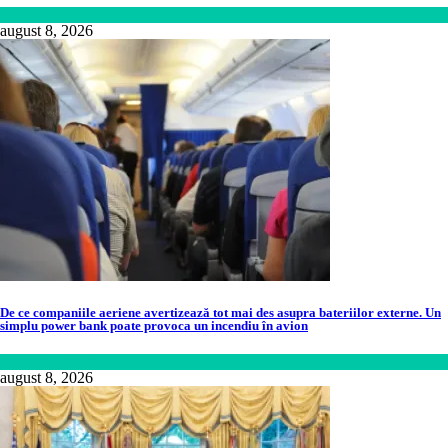
Lifestyle
august 8, 2026
De ce companiile aeriene avertizează tot mai des asupra bateriilor externe. Un
simplu power bank poate provoca un incendiu în avion
Călătorie
,
Lume
august 8, 2026