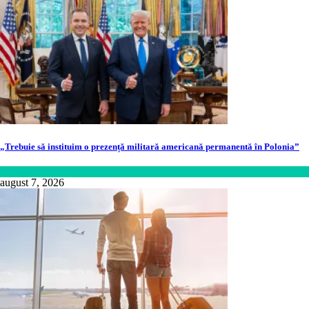
„Trebuie să instituim o prezență militară americană permanentă în Polonia”
Lifestyle
august 7, 2026