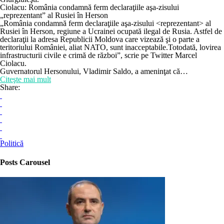
Ciolacu: România condamnă ferm declaraţiile aşa-zisului
„reprezentant” al Rusiei în Herson
„România condamnă ferm declaraţiile aşa-zisului <reprezentant> al
Rusiei în Herson, regiune a Ucrainei ocupată ilegal de Rusia. Astfel de
declaraţii la adresa Republicii Moldova care vizează şi o parte a
teritoriului României, aliat NATO, sunt inacceptabile.Totodată, lovirea
infrastructurii civile e crimă de război”, scrie pe Twitter Marcel
Ciolacu.
Guvernatorul Hersonului, Vladimir Saldo, a ameninţat că…
Citeşte mai mult
Share:
Politică
Posts Carousel