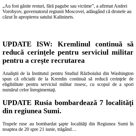
„Au fost găsite resturi, fără pagube sau victime”, a afirmat Andrei
Vorobyov, guvernatorul regiunii Moscovei, adăugând că dronele au
căzut în apropierea satului Kalininets.
UPDATE ISW: Kremlinul continuă să
reducă cerinţele pentru serviciul militar
pentru a creşte recrutarea
Analiştii de la Institutul pentru Studiul Războiului din Washington
spun că oficialii de la Kremlin continuă să reducă cerinţele de
eligibilitate pentru serviciul militar rusesc, cu scopul de a spori
numărul celor înregimentaţi.
UPDATE Rusia bombardează 7 localităţi
din regiunea Sumi.
Trupele ruse au bombardat şapte localităţi din Regiunea Sumi în
noaptea de 20 spre 21 iunie, trăgând…