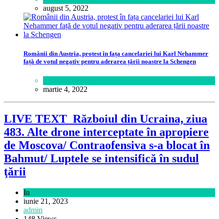
august 5, 2022
Românii din Austria, protest în fața cancelariei lui Karl Nehammer
față de votul negativ pentru aderarea țării noastre la Schengen
Lume
martie 4, 2022
LIVE TEXT Războiul din Ucraina, ziua
483. Alte drone interceptate în apropiere
de Moscova/ Contraofensiva s-a blocat în
Bahmut/ Luptele se intensifică în sudul
ţării
In
Politică
iunie 21, 2023
admin
148 Views