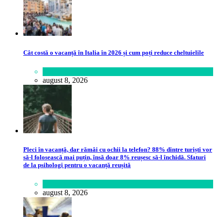
Cât costă o vacanță în Italia în 2026 și cum poți reduce cheltuielile
Călătorie
,
Lume
august 8, 2026
Pleci în vacanță, dar rămâi cu ochii la telefon? 88% dintre turiști vor
să-l folosească mai puțin, însă doar 8% reușesc să-l închidă. Sfaturi
de la psihologi pentru o vacanță reușită
Lifestyle
august 8, 2026