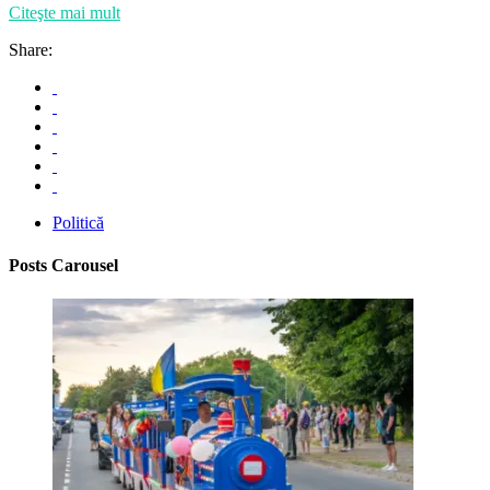
Citeşte mai mult
Share:
Politică
Posts Carousel