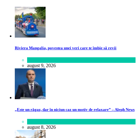
Riviera Mangalia, povestea unei veri care te îmbie să revii
Călătorie
,
Lume
august 9, 2026
„Este un răgaz, dar în niciun caz un motiv de relaxare” – Aleph News
Lifestyle
august 8, 2026