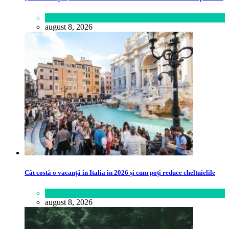
Lifestyle
august 8, 2026
Cât costă o vacanță în Italia în 2026 și cum poți reduce cheltuielile
Călătorie
,
Lume
august 8, 2026