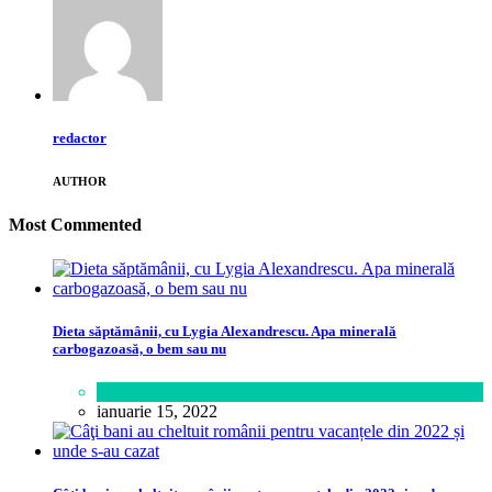
redactor
AUTHOR
Most Commented
Dieta săptămânii, cu Lygia Alexandrescu. Apa minerală
carbogazoasă, o bem sau nu
Sănătate
ianuarie 15, 2022