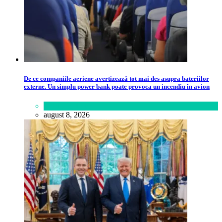
De ce companiile aeriene avertizează tot mai des asupra bateriilor
externe. Un simplu power bank poate provoca un incendiu în avion
Călătorie
,
Lume
august 8, 2026