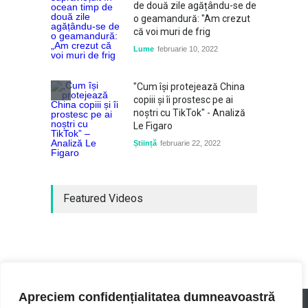
de două zile agățându-se de
o geamandură: "Am crezut
că voi muri de frig
Lume
februarie 10, 2022
"Cum își protejează China
copiii și îi prostesc pe ai
noștri cu TikTok" - Analiză
Le Figaro
Știință
februarie 22, 2022
Featured Videos
Apreciem confidențialitatea dumneavoastră