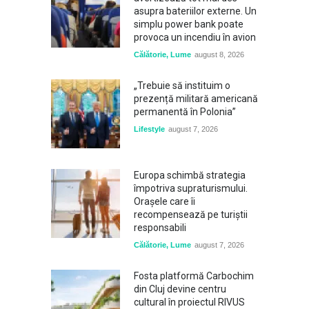
asupra bateriilor externe. Un
simplu power bank poate
provoca un incendiu în avion
Călătorie
,
Lume
august 8, 2026
„Trebuie să instituim o
prezență militară americană
permanentă în Polonia”
Lifestyle
august 7, 2026
Europa schimbă strategia
împotriva supraturismului.
Orașele care îi
recompensează pe turiștii
responsabili
Călătorie
,
Lume
august 7, 2026
Fosta platformă Carbochim
din Cluj devine centru
cultural în proiectul RIVUS