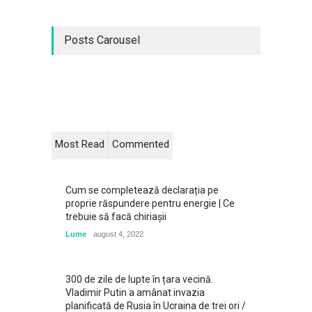
Posts Carousel
Most Read
Commented
Cum se completează declarația pe
proprie răspundere pentru energie | Ce
trebuie să facă chiriașii
Lume
august 4, 2022
300 de zile de lupte în țara vecină.
Vladimir Putin a amânat invazia
planificată de Rusia în Ucraina de trei ori /