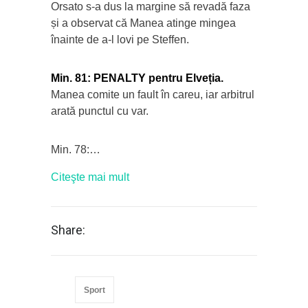
Orsato s-a dus la margine să revadă faza
și a observat că Manea atinge mingea
înainte de a-l lovi pe Steffen.
Min. 81: PENALTY pentru Elveția.
Manea comite un fault în careu, iar arbitrul
arată punctul cu var.
Min. 78:…
Citeşte mai mult
Share:
Sport