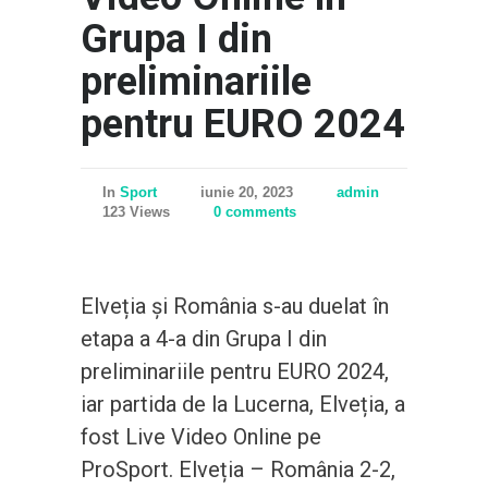
Grupa I din
preliminariile
pentru EURO 2024
In
Sport
iunie 20, 2023
admin
123 Views
0 comments
Elveția și România s-au duelat în
etapa a 4-a din Grupa I din
preliminariile pentru EURO 2024,
iar partida de la Lucerna, Elveția, a
fost Live Video Online pe
ProSport. Elveția – România 2-2,