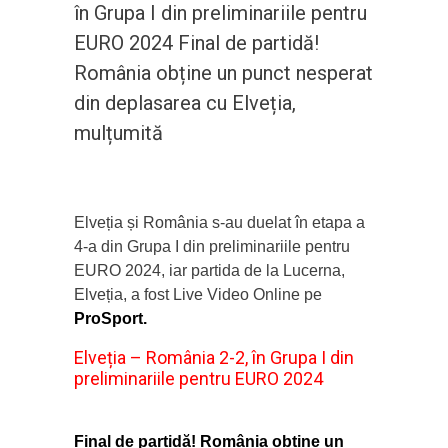
în Grupa I din preliminariile pentru
EURO 2024 Final de partidă!
România obține un punct nesperat
din deplasarea cu Elveția,
mulțumită
Elveția și România s-au duelat în etapa a
4-a din Grupa I din preliminariile pentru
EURO 2024, iar partida de la Lucerna,
Elveția, a fost Live Video Online pe
ProSport.
Elveția – România 2-2, în Grupa I din
preliminariile pentru EURO 2024
Final de partidă! România obține un