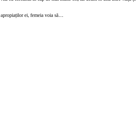
m apropiaților ei, femeia voia să…