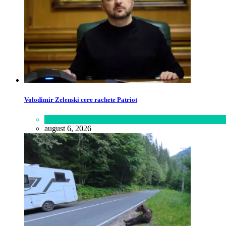
Volodimir Zelenski cere rachete Patriot
Lifestyle
august 6, 2026