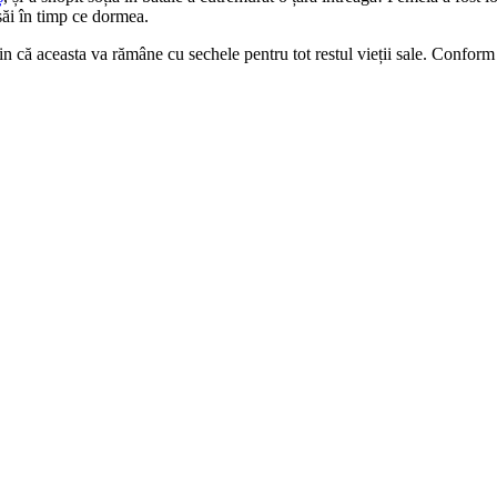
săi în timp ce dormea.
țin că aceasta va rămâne cu sechele pentru tot restul vieții sale. Confor