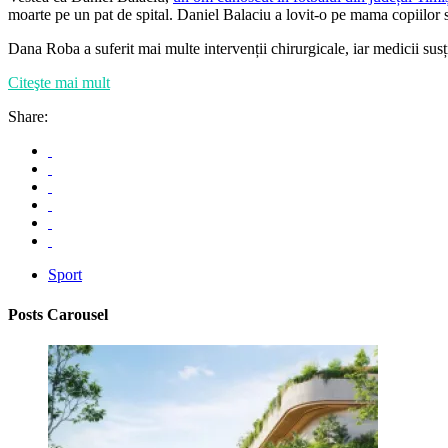
moarte pe un pat de spital. Daniel Balaciu a lovit-o pe mama copiilor 
Dana Roba a suferit mai multe intervenții chirurgicale, iar medicii sus
Citeşte mai mult
Share:
Sport
Posts Carousel