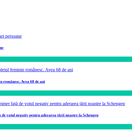
ane
in românesc. Avea 68 de ani
ă de votul negativ pentru aderarea țării noastre la Schengen