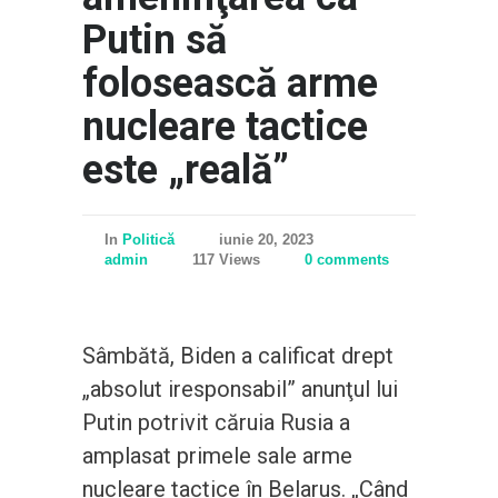
Putin să
folosească arme
nucleare tactice
este „reală”
In
Politică
iunie 20, 2023
admin
117 Views
0 comments
Sâmbătă, Biden a calificat drept
„absolut iresponsabil” anunţul lui
Putin potrivit căruia Rusia a
amplasat primele sale arme
nucleare tactice în Belarus. „Când