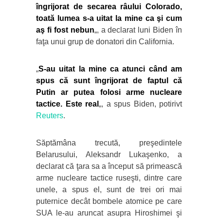
îngrijorat de secarea râului Colorado,
toată lumea s-a uitat la mine ca şi cum
aş fi fost nebun
„, a declarat luni Biden în
faţa unui grup de donatori din California.
„
S-au uitat la mine ca atunci când am
spus că sunt îngrijorat de faptul că
Putin ar putea folosi arme nucleare
tactice. Este real
„, a spus Biden, potirivt
Reuters
.
Săptămâna trecută, preşedintele
Belarusului, Aleksandr Lukaşenko, a
declarat că ţara sa a început să primească
arme nucleare tactice ruseşti, dintre care
unele, a spus el, sunt de trei ori mai
puternice decât bombele atomice pe care
SUA le-au aruncat asupra Hiroshimei şi