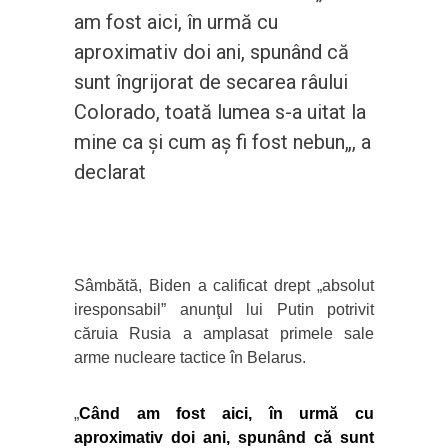
am fost aici, în urmă cu
aproximativ doi ani, spunând că
sunt îngrijorat de secarea râului
Colorado, toată lumea s-a uitat la
mine ca şi cum aş fi fost nebun„, a
declarat
Sâmbătă, Biden a calificat drept „absolut
iresponsabil” anunţul lui Putin potrivit
căruia Rusia a amplasat primele sale
arme nucleare tactice în Belarus.
„
Când am fost aici, în urmă cu
aproximativ doi ani, spunând că sunt