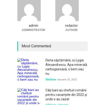
admin
redactor
ADMINISTRATOR
AUTHOR
Most Commented
Dieta săptămânii, cu Lygia
Alexandrescu. Apa minerală
carbogazoasă, o bem sau
nu
Sănătate
ianuarie 15, 2022
Câţi bani au cheltuit românii
pentru vacanțele din 2022 și
unde s-au cazat