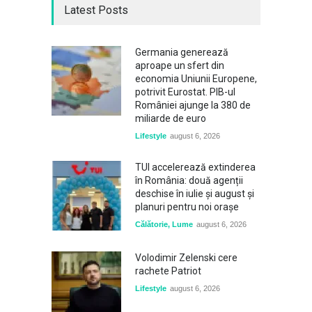
Latest Posts
Germania generează
aproape un sfert din
economia Uniunii Europene,
potrivit Eurostat. PIB-ul
României ajunge la 380 de
miliarde de euro
Lifestyle
august 6, 2026
TUI accelerează extinderea
în România: două agenții
deschise în iulie și august și
planuri pentru noi orașe
Călătorie
,
Lume
august 6, 2026
Volodimir Zelenski cere
rachete Patriot
Lifestyle
august 6, 2026