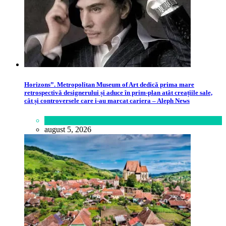
Horizons”. Metropolitan Museum of Art dedică prima mare
retrospectivă designerului și aduce în prim-plan atât creațiile sale,
cât și controversele care i-au marcat cariera – Aleph News
Lifestyle
august 5, 2026