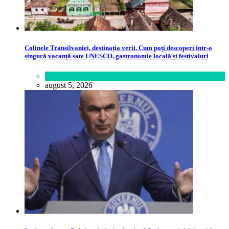
Colinele Transilvaniei, destinația verii. Cum poți descoperi într-o
singură vacanță sate UNESCO, gastronomie locală și festivaluri
Călătorie
,
Lume
august 5, 2026