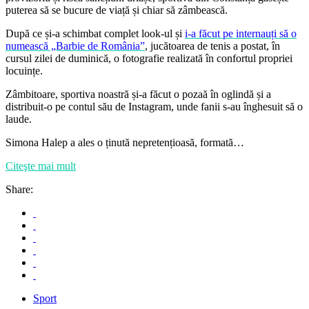
puterea să se bucure de viață și chiar să zâmbească.
După ce și-a schimbat complet look-ul și
i-a făcut pe internauți să o
numească „Barbie de România”
, jucătoarea de tenis a postat, în
cursul zilei de duminică, o fotografie realizată în confortul propriei
locuințe.
Zâmbitoare, sportiva noastră și-a făcut o pozaă în oglindă și a
distribuit-o pe contul său de Instagram, unde fanii s-au înghesuit să o
laude.
Simona Halep a ales o ținută nepretențioasă, formată…
Citeşte mai mult
Share:
Sport