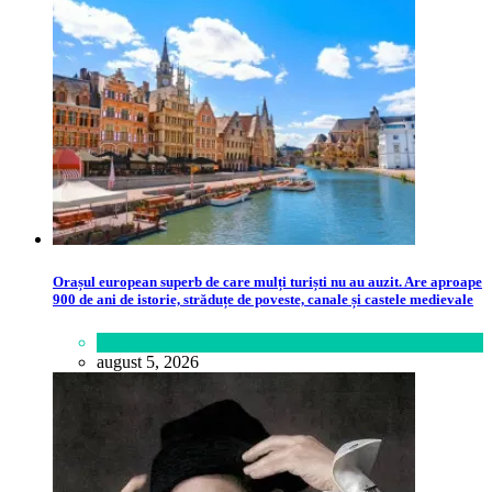
Orașul european superb de care mulți turiști nu au auzit. Are aproape
900 de ani de istorie, străduțe de poveste, canale și castele medievale
Călătorie
,
Lume
august 5, 2026