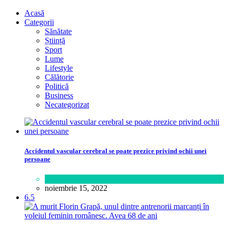
Acasă
Categorii
Sănătate
Știință
Sport
Lume
Lifestyle
Călătorie
Politică
Business
Necategorizat
Accidentul vascular cerebral se poate prezice privind ochii unei
persoane
Sănătate
noiembrie 15, 2022
6.5