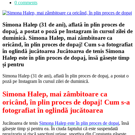
0 comments
Simona Halep (31 de ani), aflată în plin proces de
dopaj, a postat o poză pe Instagram în cursul zilei de
duminică. Simona Halep, mai zâmbitoare ca
oricând, în plin proces de dopaj! Cum s-a fotografiat
în oglindă jucătoarea Jucătoarea de tenis Simona
Halep este în plin proces de dopaj, însă găsește timp
și pentru
Simona Halep (31 de ani), aflată în plin proces de dopaj, a postat o
poză pe Instagram în cursul zilei de duminică.
Simona Halep, mai zâmbitoare ca
oricând, în plin proces de dopaj! Cum s-a
fotografiat în oglindă jucătoarea
Jucătoarea de tenis
Simona Halep este în plin proces de dopaj
, însă
găsește timp și pentru ea. În ciuda faptului că este suspendată
provizoriu și riscă sancțiuni uriașe, sportiva din Constanța găsește