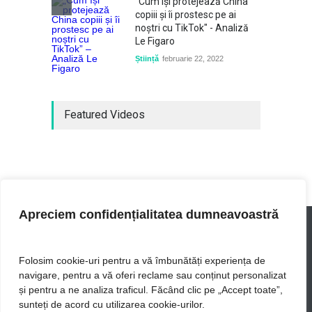
"Cum își protejează China
copiii și îi prostesc pe ai
noștri cu TikTok" - Analiză
Le Figaro
Știință
februarie 22, 2022
Featured Videos
Apreciem confidențialitatea dumneavoastră
Folosim cookie-uri pentru a vă îmbunătăți experiența de
navigare, pentru a vă oferi reclame sau conținut personalizat
UIB - cele mai actuale stiri
și pentru a ne analiza traficul. Făcând clic pe „Accept toate”,
sunteți de acord cu utilizarea cookie-urilor.