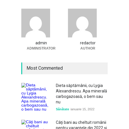
admin
redactor
ADMINISTRATOR
AUTHOR
Most Commented
Dieta săptămânii, cu Lygia
Alexandrescu. Apa minerală
carbogazoasă, o bem sau
nu
Sănătate
ianuarie 15, 2022
Câţi bani au cheltuit românii
pentru vacanțele din 2022 și