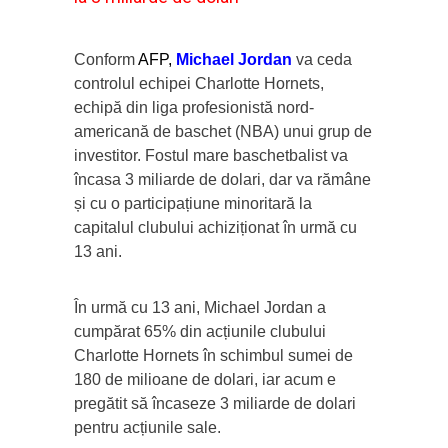
Conform
AFP,
Michael Jordan
va ceda
controlul echipei Charlotte Hornets,
echipă din liga profesionistă nord-
americană de baschet (NBA) unui grup de
investitor. Fostul mare baschetbalist va
încasa 3 miliarde de dolari, dar va rămâne
și cu o participațiune minoritară la
capitalul clubului achiziționat în urmă cu
13 ani.
În urmă cu 13 ani, Michael Jordan a
cumpărat 65% din acțiunile clubului
Charlotte Hornets în schimbul sumei de
180 de milioane de dolari, iar acum e
pregătit să încaseze 3 miliarde de dolari
pentru acțiunile sale.