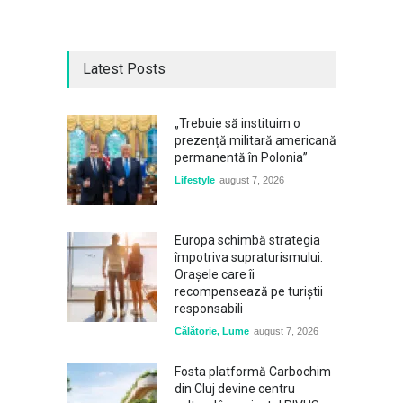
Latest Posts
„Trebuie să instituim o
prezență militară americană
permanentă în Polonia”
Lifestyle
august 7, 2026
Europa schimbă strategia
împotriva supraturismului.
Orașele care îi
recompensează pe turiștii
responsabili
Călătorie
,
Lume
august 7, 2026
Fosta platformă Carbochim
din Cluj devine centru