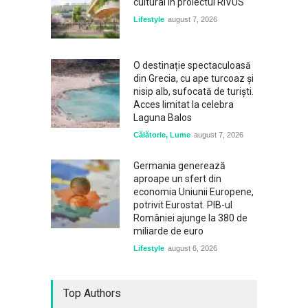
cultural în proiectul RIVUS
Lifestyle
august 7, 2026
O destinație spectaculoasă
din Grecia, cu ape turcoaz și
nisip alb, sufocată de turiști.
Acces limitat la celebra
Laguna Balos
Călătorie
,
Lume
august 7, 2026
Germania generează
aproape un sfert din
economia Uniunii Europene,
potrivit Eurostat. PIB-ul
României ajunge la 380 de
miliarde de euro
Lifestyle
august 6, 2026
Top Authors