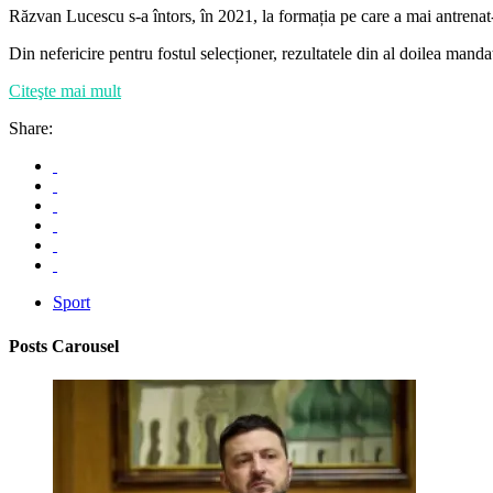
Răzvan Lucescu s-a întors, în 2021, la formația pe care a mai antrenat-
Din nefericire pentru fostul selecționer, rezultatele din al doilea ma
Citeşte mai mult
Share:
Sport
Posts Carousel