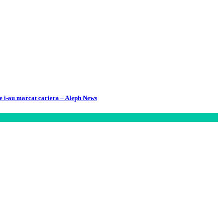
re i-au marcat cariera – Aleph News