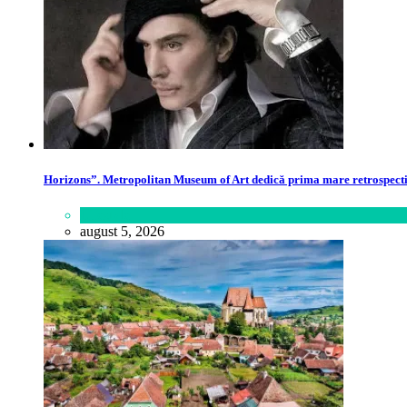
Horizons”. Metropolitan Museum of Art dedică prima mare retrospectivă 
Lifestyle
august 5, 2026