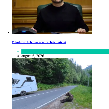
Volodimir Zelenski cere rachete Patriot
Lifestyle
august 6, 2026