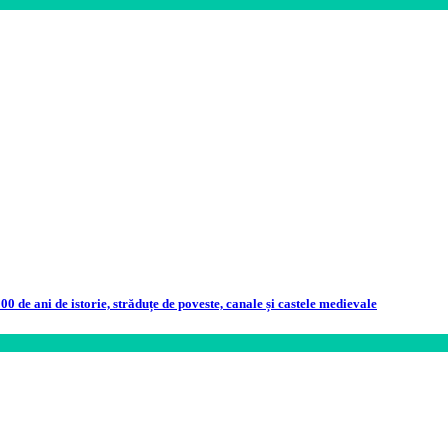
0 de ani de istorie, străduțe de poveste, canale și castele medievale