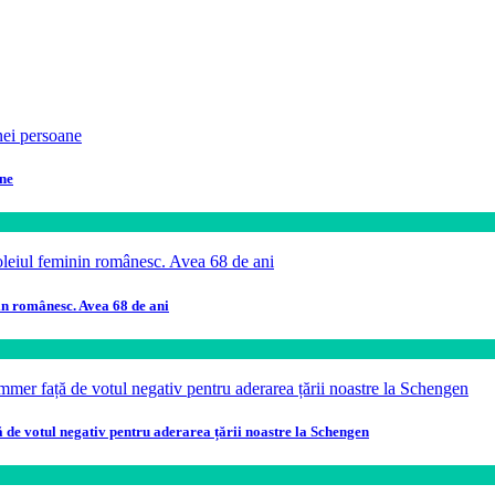
ane
in românesc. Avea 68 de ani
ă de votul negativ pentru aderarea țării noastre la Schengen