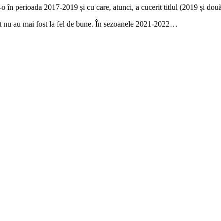
o în perioada 2017-2019 și cu care, atunci, a cucerit titlul (2019 și do
ndat nu au mai fost la fel de bune. În sezoanele 2021-2022…