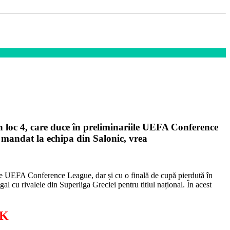
n loc 4, care duce în preliminariile UEFA Conference
ea mandat la echipa din Salonic, vrea
ile UEFA Conference League, dar și cu o finală de cupă pierdută în
gal cu rivalele din Superliga Greciei pentru titlul național. În acest
OK