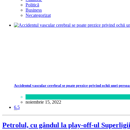
Politică
Business
Necategorizat
Accidentul vascular cerebral se poate prezice privind ochii unei perso
Sănătate
noiembrie 15, 2022
6.5
Petrolul, cu gândul la play-off-ul Superligi