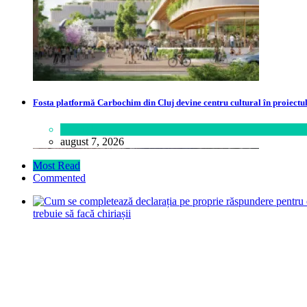
Fosta platformă Carbochim din Cluj devine centru cultural în proiect
Lifestyle
august 7, 2026
Most Read
Commented