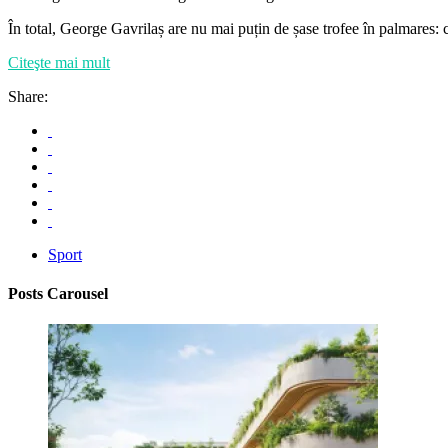
În total, George Gavrilaș are nu mai puțin de șase trofee în palmares:
Citeşte mai mult
Share:
Sport
Posts Carousel