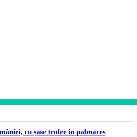
omâniei, cu șase trofee în palmares