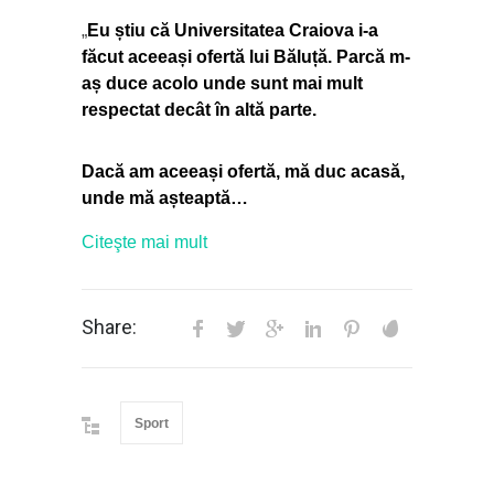
„
Eu știu că Universitatea Craiova i-a
făcut aceeași ofertă lui Băluță. Parcă m-
aș duce acolo unde sunt mai mult
respectat decât în altă parte.
Dacă am aceeași ofertă, mă duc acasă,
unde mă așteaptă…
Citeşte mai mult
Share:
Sport