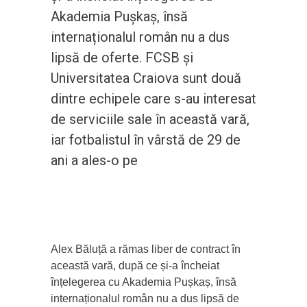
Akademia Pușkaș, însă
internaționalul român nu a dus
lipsă de oferte. FCSB și
Universitatea Craiova sunt două
dintre echipele care s-au interesat
de serviciile sale în această vară,
iar fotbalistul în vârstă de 29 de
ani a ales-o pe
Alex Băluță a rămas liber de contract în
această vară, după ce și-a încheiat
înțelegerea cu Akademia Pușkaș, însă
internaționalul român nu a dus lipsă de