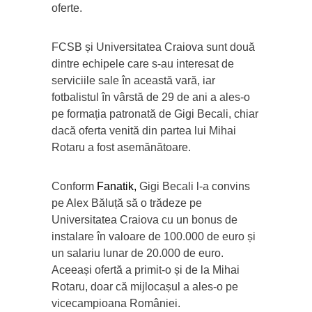
oferte.
FCSB și Universitatea Craiova sunt două
dintre echipele care s-au interesat de
serviciile sale în această vară, iar
fotbalistul în vârstă de 29 de ani a ales-o
pe formația patronată de Gigi Becali, chiar
dacă oferta venită din partea lui Mihai
Rotaru a fost asemănătoare.
Conform
Fanatik,
Gigi Becali l-a convins
pe Alex Băluță să o trădeze pe
Universitatea Craiova cu un bonus de
instalare în valoare de 100.000 de euro și
un salariu lunar de 20.000 de euro.
Aceeași ofertă a primit-o și de la Mihai
Rotaru, doar că mijlocașul a ales-o pe
vicecampioana României.