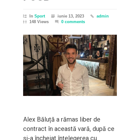
In
Sport
iunie 13, 2023
admin
148 Views
0 comments
Alex Băluță a rămas liber de
contract în această vară, după ce
și-a încheiat înțelegerea cu