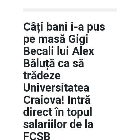
Sport
Câți bani i-a pus
pe masă Gigi
Becali lui Alex
Băluță ca să
trădeze
Universitatea
Craiova! Intră
direct în topul
salariilor de la
FCSB