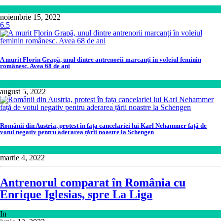
Sănătate
noiembrie 15, 2022
6.5
A murit Florin Grapă, unul dintre antrenorii marcanți în voleiul feminin
românesc. Avea 68 de ani
Sport
august 5, 2022
Românii din Austria, protest în fața cancelariei lui Karl Nehammer față de
votul negativ pentru aderarea țării noastre la Schengen
Lume
martie 4, 2022
Antrenorul comparat în România cu
Enrique Iglesias, spre La Liga
In
Sport