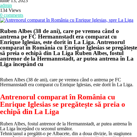
iunie 13, 2023
admin
134 Views
0 comments
Ruben Albes (38 de ani), care pe vremea când o
antrena pe FC Hermannstadt era comparat cu
Enrique Iglesias, este dorit în La Liga. Antrenorul
comparat în România cu Enrique Iglesias se pregătește
să preia o echipă din La Liga Ruben Albes, fostul
antrenor de la Hermannstadt, ar putea antrena în La
Liga începând cu
Ruben Albes (38 de ani), care pe vremea când o antrena pe FC
Hermannstadt era comparat cu Enrique Iglesias, este dorit în La Liga.
Antrenorul comparat în România cu
Enrique Iglesias se pregătește să preia o
echipă din La Liga
Ruben Albes, fostul antrenor de la Hermannstadt, ar putea antrena în
La Liga începând cu sezonul următor.
Tehnicianul a pregătit-o pe Albacete, din a doua divizie, în stagiunea