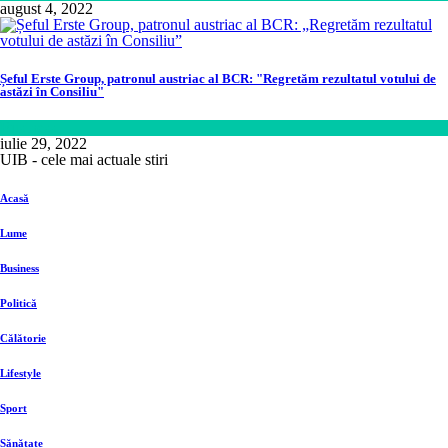
august 4, 2022
Șeful Erste Group, patronul austriac al BCR: "Regretăm rezultatul votului de
astăzi în Consiliu"
Business
iulie 29, 2022
UIB - cele mai actuale stiri
Acasă
Lume
Business
Politică
Călătorie
Lifestyle
Sport
Sănătate