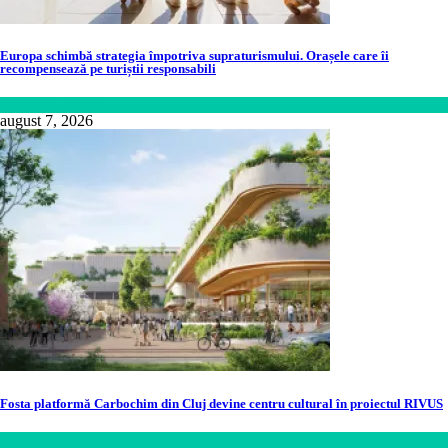
Europa schimbă strategia împotriva supraturismului. Orașele care îi
recompensează pe turiștii responsabili
Călătorie
,
Lume
august 7, 2026
Fosta platformă Carbochim din Cluj devine centru cultural în proiectul RIVUS
Lifestyle