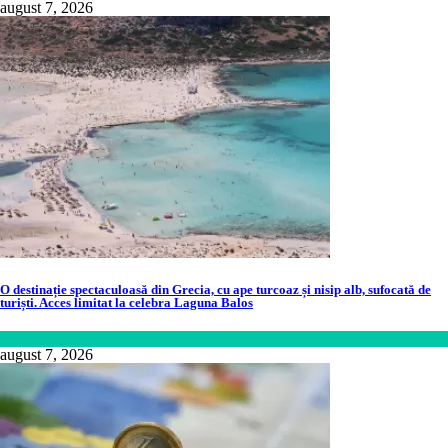
august 7, 2026
O destinație spectaculoasă din Grecia, cu ape turcoaz și nisip alb, sufocată de
turiști. Acces limitat la celebra Laguna Balos
Călătorie
,
Lume
august 7, 2026