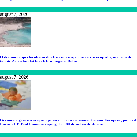
Lifestyle
august 7, 2026
O destinație spectaculoasă din Grecia, cu ape turcoaz și nisip alb, sufocată de
turiști. Acces limitat la celebra Laguna Balos
Călătorie
,
Lume
august 7, 2026
Germania generează aproape un sfert din economia Uniunii Europene, potrivit
Eurostat. PIB-ul României ajunge la 380 de miliarde de euro
Lifestyle