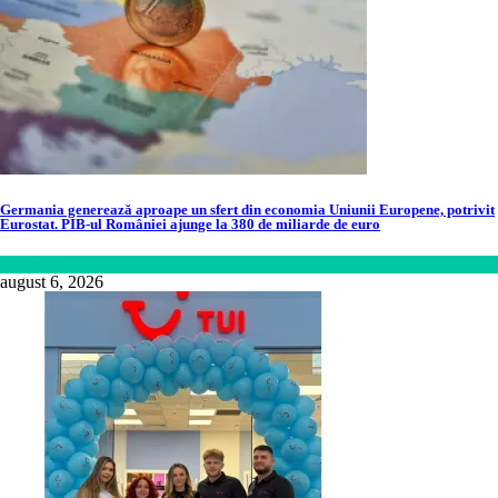
Germania generează aproape un sfert din economia Uniunii Europene, potrivit
Eurostat. PIB-ul României ajunge la 380 de miliarde de euro
Lifestyle
august 6, 2026