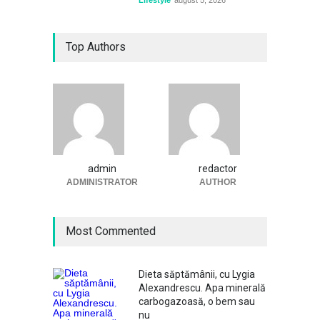
Lifestyle
august 5, 2026
Top Authors
admin
redactor
ADMINISTRATOR
AUTHOR
Most Commented
Dieta săptămânii, cu Lygia
Alexandrescu. Apa minerală
carbogazoasă, o bem sau
nu