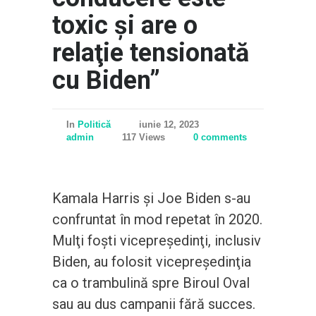
toxic şi are o
relaţie tensionată
cu Biden”
In
Politică
iunie 12, 2023
admin
117 Views
0 comments
Kamala Harris şi Joe Biden s-au
confruntat în mod repetat în 2020.
Mulţi foşti vicepreşedinţi, inclusiv
Biden, au folosit vicepreşedinţia
ca o trambulină spre Biroul Oval
sau au dus campanii fără succes.