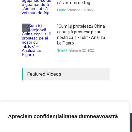
că voi muri de frig
Lume
februarie 10, 2022
"Cum își protejează China
copiii și îi prostesc pe ai
noștri cu TikTok" - Analiză
Le Figaro
Știință
februarie 22, 2022
Featured Videos
Apreciem confidențialitatea dumneavoastră