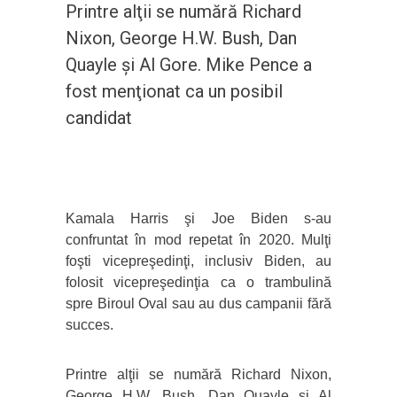
Printre alţii se numără Richard
Nixon, George H.W. Bush, Dan
Quayle şi Al Gore. Mike Pence a
fost menţionat ca un posibil
candidat
Kamala Harris şi Joe Biden s-au
confruntat în mod repetat în 2020. Mulţi
foşti vicepreşedinţi, inclusiv Biden, au
folosit vicepreşedinţia ca o trambulină
spre Biroul Oval sau au dus campanii fără
succes.
Printre alţii se numără Richard Nixon,
George H.W. Bush, Dan Quayle şi Al