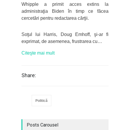
Whipple a primit acces extins la
administraţia Biden în timp ce făcea
cercetări pentru redactarea cărţii.
Soţul lui Harris, Doug Emhoff, şi-ar fi
exprimat, de asemenea, frustrarea cu…
Citeşte mai mult
Share:
Politică
Posts Carousel