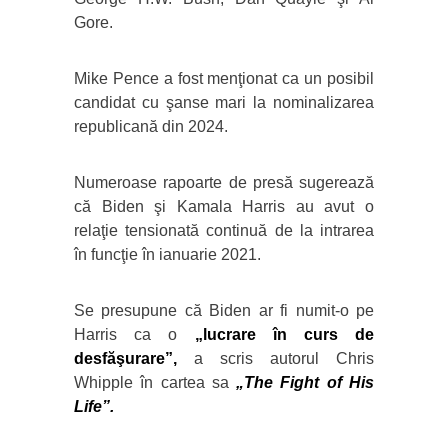
Gore.
Mike Pence a fost menţionat ca un posibil
candidat cu şanse mari la nominalizarea
republicană din 2024.
Numeroase rapoarte de presă sugerează
că Biden şi Kamala Harris au avut o
relaţie tensionată continuă de la intrarea
în funcţie în ianuarie 2021.
Se presupune că Biden ar fi numit-o pe
Harris ca o
„lucrare în curs de
desfăşurare”,
a scris autorul Chris
Whipple în cartea sa
„The Fight of His
Life”.