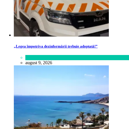
„Legea împotriva dezinformării trebuie adoptată!”
Lifestyle
august 9, 2026