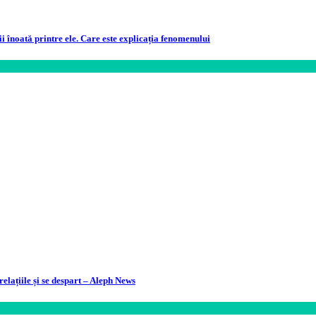
i înoată printre ele. Care este explicația fenomenului
relațiile și se despart – Aleph News