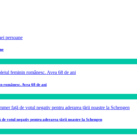
ane
in românesc. Avea 68 de ani
ă de votul negativ pentru aderarea țării noastre la Schengen