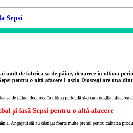
la Sepsi
i mult de fabrica sa de pâine, deoarece în ultima perio
 Sepsi pentru o altă afacere Laszlo Dioszegi are una di
ca sa de pâine, deoarece în ultima perioadă și-a cam neglijat afacerea d
bal și lasă Sepsi pentru o altă afacere
nia. Angajații săi au câștigat foarte multe premii pentru calitatea produ