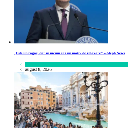
„Este un răgaz, dar în niciun caz un motiv de relaxare” – Aleph News
Lifestyle
august 8, 2026