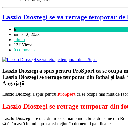
Laszlo Dioszegi se va retrage temporar de 
In
Sport
iunie 12, 2023
admin
127 Views
0 comments
Laszlo Dioszegi a spus pentru ProSport că se ocupa ma
Laszlo Dioszegi se retrage temporar din fotbal și lasă
Angajații
Laszlo Dioszegi a spus pentru
ProSport
că se ocupa mai mult de fabri
Laszlo Dioszegi se retrage temporar din fot
Laszlo Dioszegi
are una dintre cele mai bune fabrici de pâine din Româ
să întărească brandul pe care-l deține în domeniul panificației.