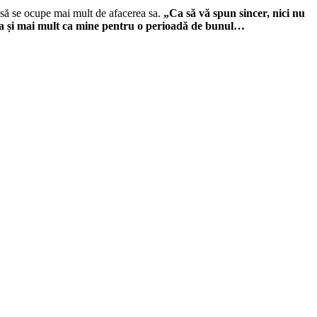
 să se ocupe mai mult de afacerea sa.
„Ca să vă spun sincer, nici nu
cupa și mai mult ca mine pentru o perioadă de bunul…