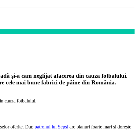
adă și-a cam neglijat afacerea din cauza fotbalului.
ntre cele mai bune fabrici de pâine din România.
in cauza fotbalului.
selor oferite. Dar,
patronul lui Sepsi
are planuri foarte mari și dorește