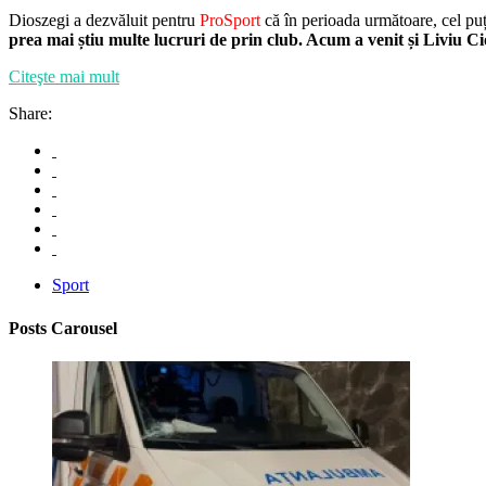
Dioszegi a dezvăluit pentru
ProSport
că în perioada următoare, cel pu
prea mai știu multe lucruri de prin club. Acum a venit și Liviu C
Citeşte mai mult
Share:
Sport
Posts Carousel