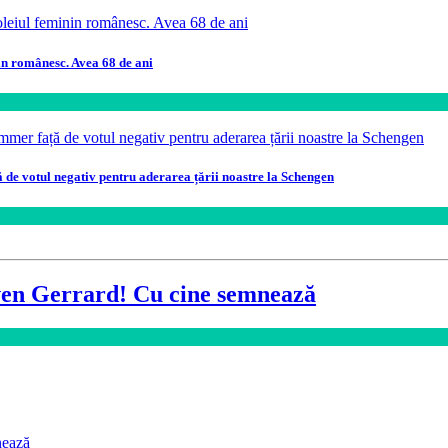
in românesc. Avea 68 de ani
ă de votul negativ pentru aderarea țării noastre la Schengen
even Gerrard! Cu cine semnează