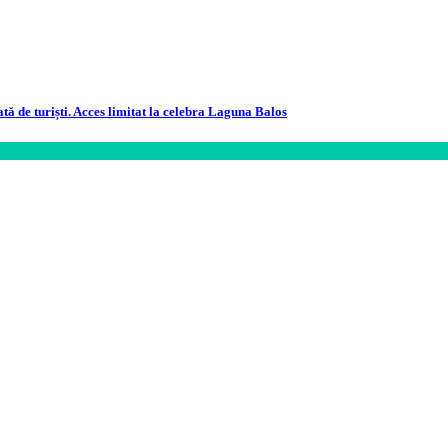
ată de turiști. Acces limitat la celebra Laguna Balos