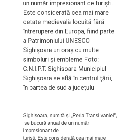
un număr impresionant de turiști.
Este considerată cea mai mare
cetate medievală locuită fără
întrerupere din Europa, fiind parte
a Patrimoniului UNESCO.
Sighișoara un oraș cu multe
simboluri și embleme Foto:
C.N.I.P.T. Sighisoara Municipiul
Sighişoara se află în centrul ţării,
în partea de sud a judeţului
Sighișoara, numită și „Perla Transilvaniei”,
se bucură anual de un număr
impresionant de
turiști. Este considerată cea mai mare