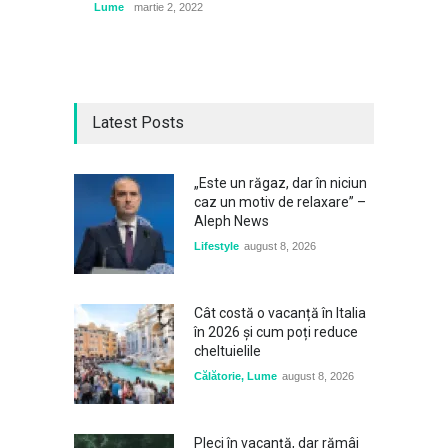
Lume
martie 2, 2022
Latest Posts
„Este un răgaz, dar în niciun
caz un motiv de relaxare” –
Aleph News
Lifestyle
august 8, 2026
Cât costă o vacanță în Italia
în 2026 și cum poți reduce
cheltuielile
Călătorie
,
Lume
august 8, 2026
Pleci în vacanță, dar rămâi