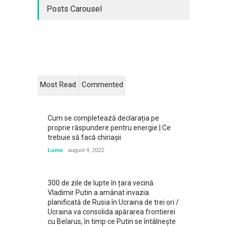
Posts Carousel
Most Read
Commented
Cum se completează declarația pe
proprie răspundere pentru energie | Ce
trebuie să facă chiriașii
Lume
august 4, 2022
300 de zile de lupte în țara vecină.
Vladimir Putin a amânat invazia
planificată de Rusia în Ucraina de trei ori /
Ucraina va consolida apărarea frontierei
cu Belarus, în timp ce Putin se întâlneşte