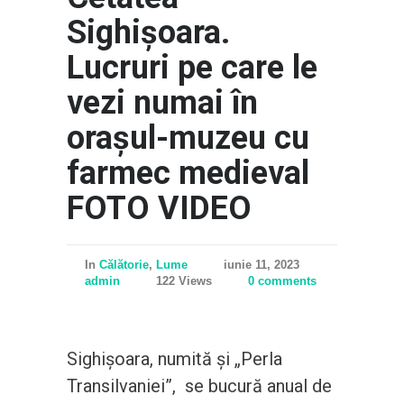
Sighișoara.
Lucruri pe care le
vezi numai în
orașul-muzeu cu
farmec medieval
FOTO VIDEO
In
Călătorie
,
Lume
iunie 11, 2023
admin
122 Views
0 comments
Sighișoara, numită și „Perla
Transilvaniei”, se bucură anual de