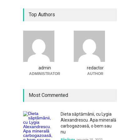
Top Authors
admin
redactor
ADMINISTRATOR
AUTHOR
Most Commented
Dieta săptămânii, cu Lygia
Alexandrescu. Apa minerală
carbogazoasă, o bem sau
nu
Sănătate
ianuarie 15, 2022