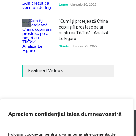
Lume
februarie 10, 2022
"Cum își protejează China
copiii și îi prostesc pe ai
noștri cu TikTok" - Analiză
Le Figaro
Știință
februarie 22, 2022
Featured Videos
Apreciem confidențialitatea dumneavoastră
Folosim cookie-uri pentru a vă îmbunătăți experiența de