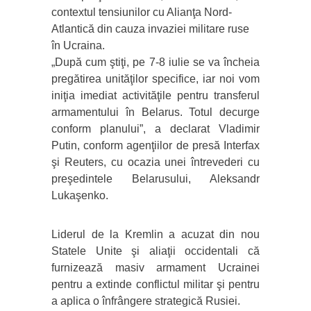
contextul tensiunilor cu Alianţa Nord-
Atlantică din cauza invaziei militare ruse
în Ucraina.
„După cum ştiţi, pe 7-8 iulie se va încheia
pregătirea unităţilor specifice, iar noi vom
iniţia imediat activităţile pentru transferul
armamentului în Belarus. Totul decurge
conform planului”, a declarat Vladimir
Putin, conform agenţiilor de presă Interfax
şi Reuters, cu ocazia unei întrevederi cu
preşedintele Belarusului, Aleksandr
Lukaşenko.
Liderul de la Kremlin a acuzat din nou
Statele Unite şi aliaţii occidentali că
furnizează masiv armament Ucrainei
pentru a extinde conflictul militar şi pentru
a aplica o înfrângere strategică Rusiei.