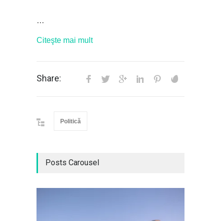
…
Citeşte mai mult
Share:
Politică
Posts Carousel