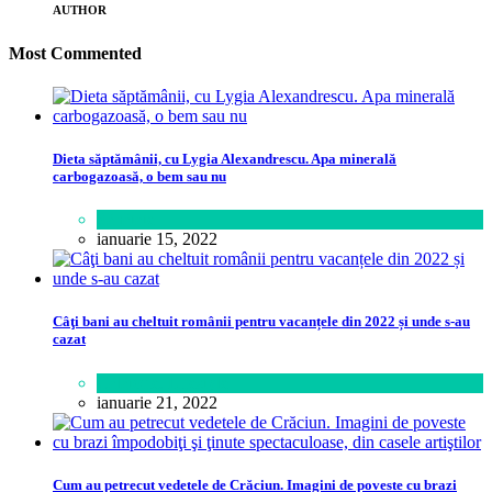
AUTHOR
Most Commented
Dieta săptămânii, cu Lygia Alexandrescu. Apa minerală
carbogazoasă, o bem sau nu
Sănătate
ianuarie 15, 2022
Câţi bani au cheltuit românii pentru vacanțele din 2022 și unde s-au
cazat
Călătorie
,
Lifestyle
ianuarie 21, 2022
Cum au petrecut vedetele de Crăciun. Imagini de poveste cu brazi