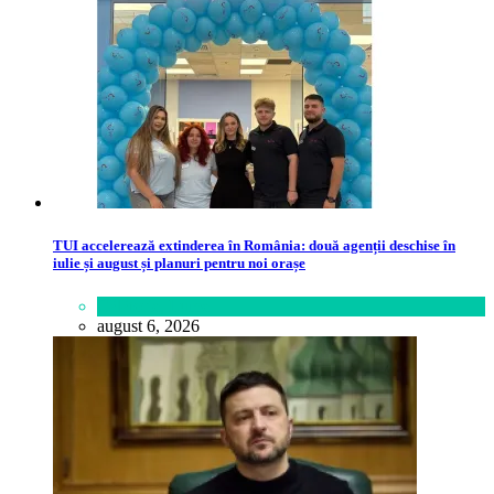
TUI accelerează extinderea în România: două agenții deschise în
iulie și august și planuri pentru noi orașe
Călătorie
,
Lume
august 6, 2026