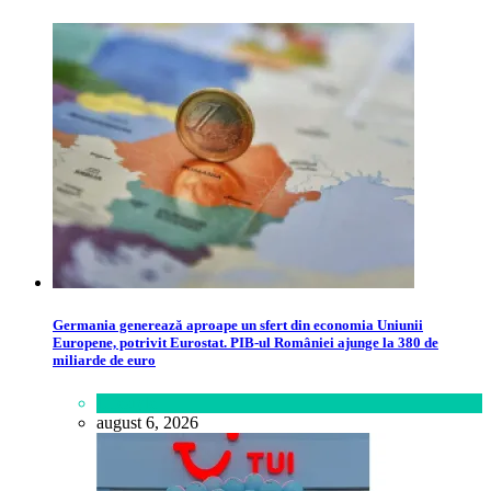
Germania generează aproape un sfert din economia Uniunii
Europene, potrivit Eurostat. PIB-ul României ajunge la 380 de
miliarde de euro
Lifestyle
august 6, 2026