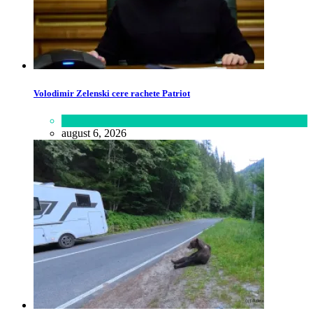
Volodimir Zelenski cere rachete Patriot
Lifestyle
august 6, 2026