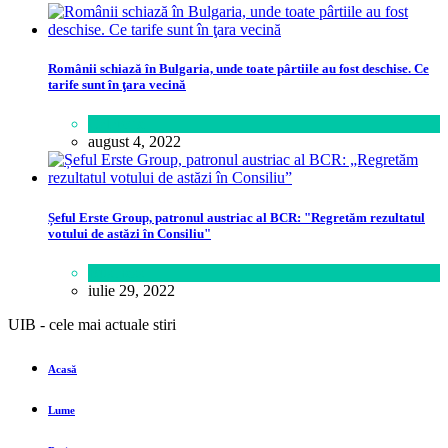
Românii schiază în Bulgaria, unde toate pârtiile au fost deschise. Ce
tarife sunt în ţara vecină
Călătorie
august 4, 2022
Șeful Erste Group, patronul austriac al BCR: "Regretăm rezultatul
votului de astăzi în Consiliu"
Business
iulie 29, 2022
UIB - cele mai actuale stiri
Acasă
Lume