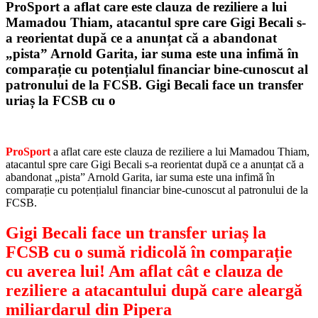
ProSport a aflat care este clauza de reziliere a lui
Mamadou Thiam, atacantul spre care Gigi Becali s-
a reorientat după ce a anunțat că a abandonat
„pista” Arnold Garita, iar suma este una infimă în
comparație cu potențialul financiar bine-cunoscut al
patronului de la FCSB. Gigi Becali face un transfer
uriaș la FCSB cu o
ProSport
a aflat care este clauza de reziliere a lui Mamadou Thiam,
atacantul spre care Gigi Becali s-a reorientat după ce a anunțat că a
abandonat „pista” Arnold Garita, iar suma este una infimă în
comparație cu potențialul financiar bine-cunoscut al patronului de la
FCSB.
Gigi Becali face un transfer uriaș la
FCSB cu o sumă ridicolă în comparație
cu averea lui! Am aflat cât e clauza de
reziliere a atacantului după care aleargă
miliardarul din Pipera