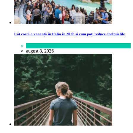
Cât costă o vacanță în Italia în 2026 și cum poți reduce cheltuielile
Călătorie
,
Lume
august 8, 2026