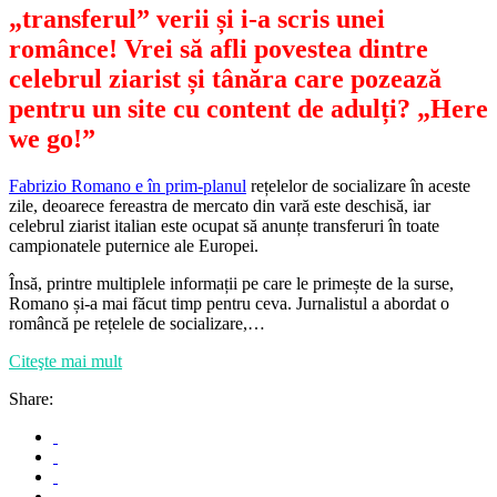
„transferul” verii și i-a scris unei
românce! Vrei să afli povestea dintre
celebrul ziarist și tânăra care pozează
pentru un site cu content de adulți? „Here
we go!”
Fabrizio Romano e în prim-planul
rețelelor de socializare în aceste
zile, deoarece fereastra de mercato din vară este deschisă, iar
celebrul ziarist italian este ocupat să anunțe transferuri în toate
campionatele puternice ale Europei.
Însă, printre multiplele informații pe care le primește de la surse,
Romano și-a mai făcut timp pentru ceva. Jurnalistul a abordat o
româncă pe rețelele de socializare,…
Citeşte mai mult
Share: