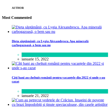
AUTHOR
Most Commented
Dieta săptămânii, cu Lygia Alexandrescu. Apa minerală
carbogazoasă, o bem sau nu
Sănătate
ianuarie 15, 2022
Câţi bani au cheltuit românii pentru vacanțele din 2022 și unde s-au
cazat
Călătorie
,
Lifestyle
ianuarie 21, 2022