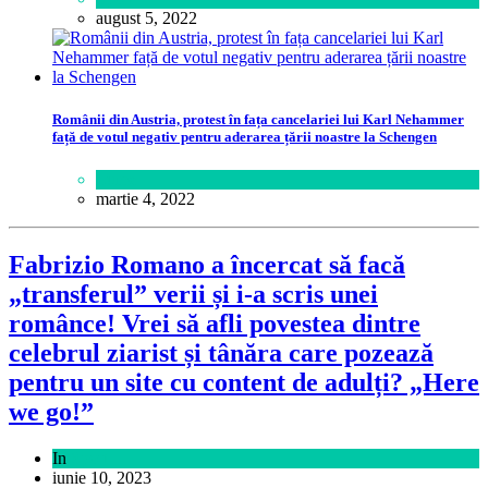
august 5, 2022
Românii din Austria, protest în fața cancelariei lui Karl Nehammer
față de votul negativ pentru aderarea țării noastre la Schengen
Lume
martie 4, 2022
Fabrizio Romano a încercat să facă
„transferul” verii și i-a scris unei
românce! Vrei să afli povestea dintre
celebrul ziarist și tânăra care pozează
pentru un site cu content de adulți? „Here
we go!”
In
Sport
iunie 10, 2023