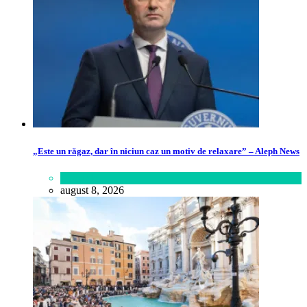
„Este un răgaz, dar în niciun caz un motiv de relaxare” – Aleph News
Lifestyle
august 8, 2026