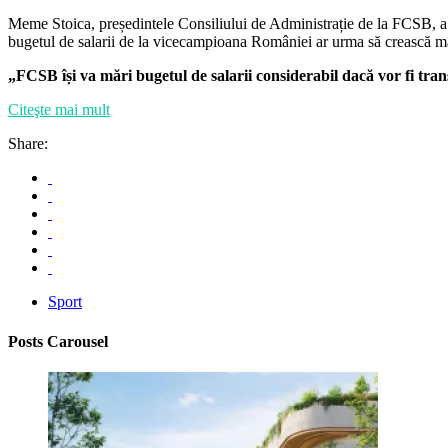
Meme Stoica, președintele Consiliului de Administrație de la FCSB, a con
bugetul de salarii de la vicecampioana României ar urma să crească ma
„FCSB își va mări bugetul de salarii considerabil dacă vor fi trans
Citeşte mai mult
Share:
Sport
Posts Carousel