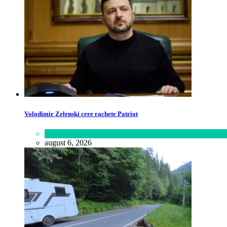
Volodimir Zelenski cere rachete Patriot
Lifestyle
august 6, 2026