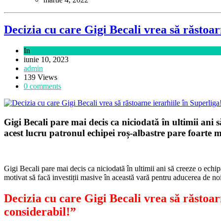
Decizia cu care Gigi Becali vrea să răstoar
In
Sport
iunie 10, 2023
admin
139 Views
0 comments
Gigi Becali pare mai decis ca niciodată în ultimii ani 
acest lucru patronul echipei roș-albastre pare foarte m
Gigi Becali pare mai decis ca niciodată în ultimii ani să creeze o echip
motivat să facă investiții masive în această vară pentru aducerea de noi
Decizia cu care Gigi Becali vrea să răstoa
considerabil!”