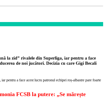
nă la zid” rivalele din Superliga, iar pentru a face
ducerea de noi jucători. Decizia cu care Gigi Becali
 iar pentru a face acest lucru patronul echipei roș-albastre pare foarte
egemonia FCSB la putere: „Se mărește