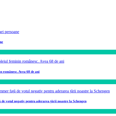
ane
in românesc. Avea 68 de ani
ă de votul negativ pentru aderarea țării noastre la Schengen