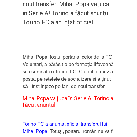
noul transfer. Mihai Popa va juca
în Serie A! Torino a făcut anunțul
Torino FC a anunțat oficial
Mihai Popa, fostul portar al celor de la FC
Voluntari, a părăsit-o pe formația ilfoveană
și a semnat cu Torino FC. Clubul torinez a
postat pe rețelele de socializare și a ținut
să-i înștiințeze pe fani de noul transfer.
Mihai Popa va juca în Serie A! Torino a
făcut anunțul
Torino FC a anunțat oficial transferul lui
Mihai Popa.
Totuși, portarul român nu va fi