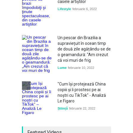
casele artiştilor
Lifestyle
februarie 6, 2022
Un pescar din Brazilia a
supraviețuit în ocean timp
de două zile agățându-se de
o geamandură: "Am crezut
că voi muri de frig
Lume
februarie 10, 2022
"Cum își protejează China
copiii și îi prostesc pe ai
noștri cu TikTok" - Analiză
Le Figaro
Știință
februarie 22, 2022
Featured Videos