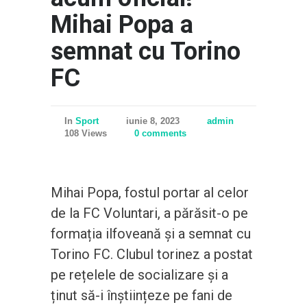
Mihai Popa a
semnat cu Torino
FC
In
Sport
iunie 8, 2023
admin
108 Views
0 comments
Mihai Popa, fostul portar al celor
de la FC Voluntari, a părăsit-o pe
formația ilfoveană și a semnat cu
Torino FC. Clubul torinez a postat
pe rețelele de socializare și a
ținut să-i înștiințeze pe fani de