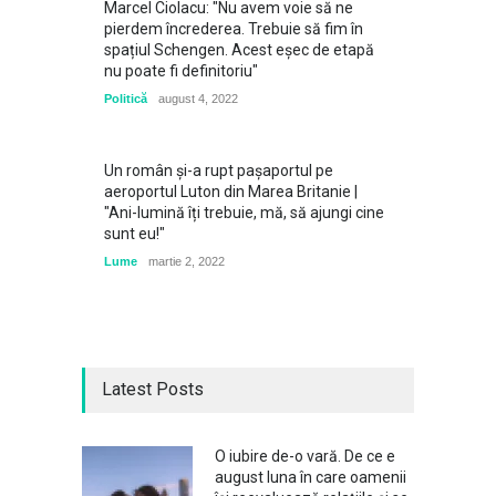
Marcel Ciolacu: "Nu avem voie să ne
pierdem încrederea. Trebuie să fim în
spațiul Schengen. Acest eșec de etapă
nu poate fi definitoriu"
Politică
august 4, 2022
Un român și-a rupt pașaportul pe
aeroportul Luton din Marea Britanie |
"Ani-lumină îți trebuie, mă, să ajungi cine
sunt eu!"
Lume
martie 2, 2022
Latest Posts
O iubire de-o vară. De ce e
august luna în care oamenii