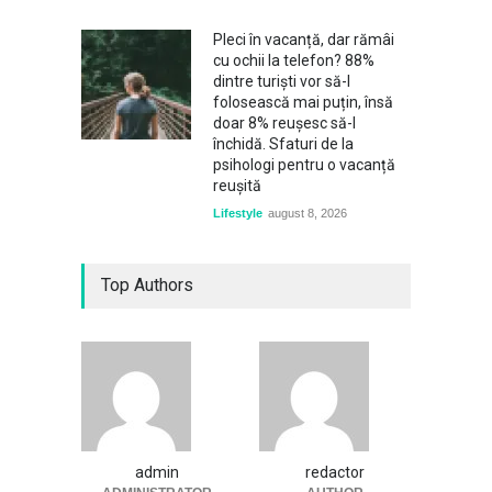
Pleci în vacanță, dar rămâi
cu ochii la telefon? 88%
dintre turiști vor să-l
folosească mai puțin, însă
doar 8% reușesc să-l
închidă. Sfaturi de la
psihologi pentru o vacanță
reușită
Lifestyle
august 8, 2026
Top Authors
admin
redactor