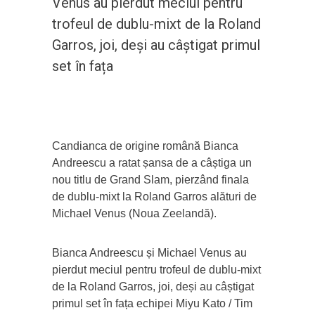
Venus au pierdut meciul pentru
trofeul de dublu-mixt de la Roland
Garros, joi, deși au câștigat primul
set în fața
Candianca de origine română Bianca
Andreescu a ratat șansa de a câștiga un
nou titlu de Grand Slam, pierzând finala
de dublu-mixt la Roland Garros alături de
Michael Venus (Noua Zeelandă).
Bianca Andreescu și Michael Venus au
pierdut meciul pentru trofeul de dublu-mixt
de la Roland Garros, joi, deși au câștigat
primul set în fața echipei Miyu Kato / Tim