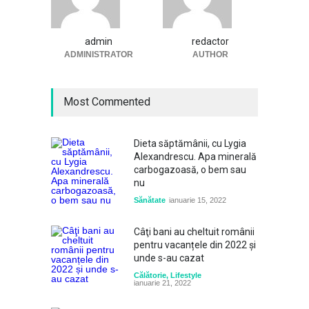
admin
redactor
ADMINISTRATOR
AUTHOR
Most Commented
Dieta săptămânii, cu Lygia
Alexandrescu. Apa minerală
carbogazoasă, o bem sau
nu
Sănătate
ianuarie 15, 2022
Câţi bani au cheltuit românii
pentru vacanțele din 2022 și
unde s-au cazat
Călătorie
,
Lifestyle
ianuarie 21, 2022