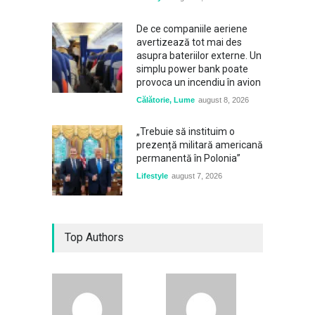
De ce companiile aeriene
avertizează tot mai des
asupra bateriilor externe. Un
simplu power bank poate
provoca un incendiu în avion
Călătorie
,
Lume
august 8, 2026
„Trebuie să instituim o
prezență militară americană
permanentă în Polonia”
Lifestyle
august 7, 2026
Top Authors