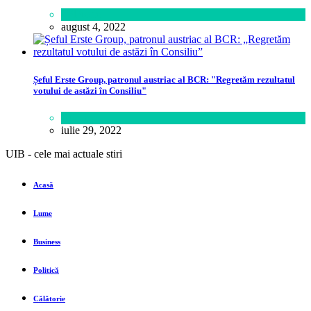
Călătorie
august 4, 2022
Șeful Erste Group, patronul austriac al BCR: "Regretăm rezultatul
votului de astăzi în Consiliu"
Business
iulie 29, 2022
UIB - cele mai actuale stiri
Acasă
Lume
Business
Politică
Călătorie