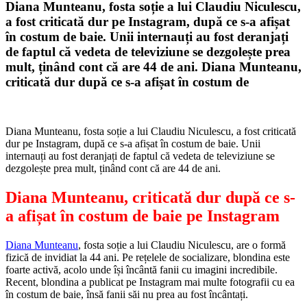
Diana Munteanu, fosta soție a lui Claudiu Niculescu,
a fost criticată dur pe Instagram, după ce s-a afișat
în costum de baie. Unii internauți au fost deranjați
de faptul că vedeta de televiziune se dezgolește prea
mult, ținând cont că are 44 de ani. Diana Munteanu,
criticată dur după ce s-a afișat în costum de
Diana Munteanu, fosta soție a lui Claudiu Niculescu, a fost criticată
dur pe Instagram, după ce s-a afișat în costum de baie. Unii
internauți au fost deranjați de faptul că vedeta de televiziune se
dezgolește prea mult, ținând cont că are 44 de ani.
Diana Munteanu, criticată dur după ce s-
a afișat în costum de baie pe Instagram
Diana Munteanu
, fosta soție a lui Claudiu Niculescu, are o formă
fizică de invidiat la 44 ani. Pe rețelele de socializare, blondina este
foarte activă, acolo unde își încântă fanii cu imagini incredibile.
Recent, blondina a publicat pe Instagram mai multe fotografii cu ea
în costum de baie, însă fanii săi nu prea au fost încântați.