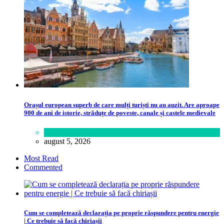
Orașul european superb de care mulți turiști nu au auzit. Are aproape
900 de ani de istorie, străduțe de poveste, canale și castele medievale
Călătorie
,
Lume
august 5, 2026
Most Read
Commented
Cum se completează declarația pe proprie răspundere pentru energie
| Ce trebuie să facă chiriașii