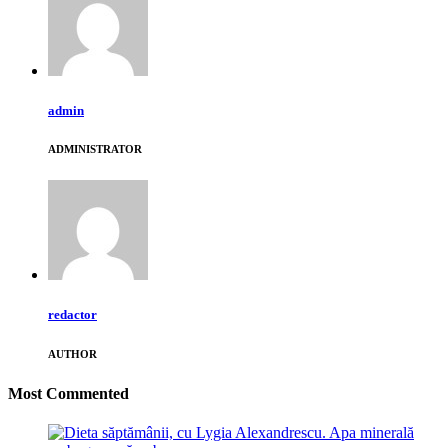
admin
ADMINISTRATOR
redactor
AUTHOR
Most Commented