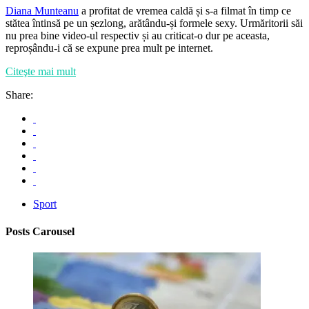
Diana Munteanu
a profitat de vremea caldă și s-a filmat în timp ce
stătea întinsă pe un șezlong, arătându-și formele sexy. Urmăritorii săi
nu prea bine video-ul respectiv și au criticat-o dur pe aceasta,
reproșându-i că se expune prea mult pe internet.
Citeşte mai mult
Share:
Sport
Posts Carousel