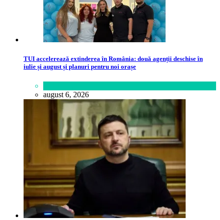
TUI accelerează extinderea în România: două agenții deschise în
iulie și august și planuri pentru noi orașe
Călătorie
,
Lume
august 6, 2026