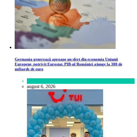
Germania generează aproape un sfert din economia Uniunii
Europene, potrivit Eurostat. PIB-ul României ajunge la 380 de
miliarde de euro
Lifestyle
august 6, 2026