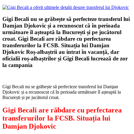
Gigi Becali nu se grăbește să perfecteze transferul lui
Damjan Djokovic și a recunoscut că în perioada
următoare îl așteaptă la București și pe jucătorul
croat. Gigi Becali are răbdare cu perfectarea
transferurilor la FCSB. Situația lui Damjan
Djokovic Roș-albaștrii au intrat în vacanță, dar
oficialii roș-albaștrilor și Gigi Becali lucrează de zor
la campania
Gigi Becali nu se grăbește să perfecteze transferul lui Damjan
Djokovic și a recunoscut că în perioada următoare îl așteaptă la
București și pe jucătorul croat.
Gigi Becali are răbdare cu perfectarea
transferurilor la FCSB. Situația lui
Damjan Djokovic