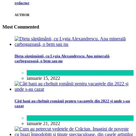
redactor
AUTHOR
Most Commented
Dieta săptămânii, cu Lygia Alexandrescu. Apa minerală
carbogazoasă, o bem sau nu
Sănătate
ianuarie 15, 2022
Câţi bani au cheltuit românii pentru vacanțele din 2022 și unde s-au
cazat
Călătorie
,
Lifestyle
ianuarie 21, 2022