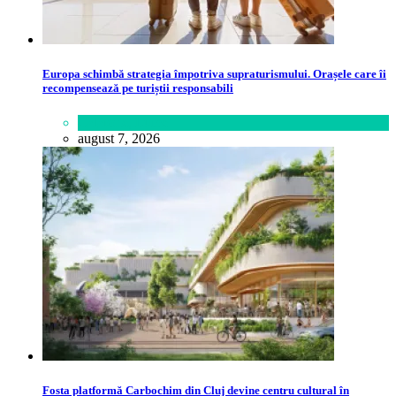
Europa schimbă strategia împotriva supraturismului. Orașele care îi
recompensează pe turiștii responsabili
Călătorie
,
Lume
august 7, 2026
Fosta platformă Carbochim din Cluj devine centru cultural în