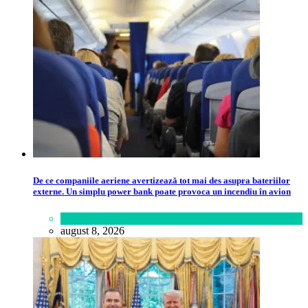
De ce companiile aeriene avertizează tot mai des asupra bateriilor
externe. Un simplu power bank poate provoca un incendiu în avion
Călătorie
,
Lume
august 8, 2026