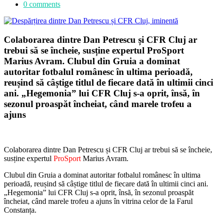
0 comments
Colaborarea dintre Dan Petrescu și CFR Cluj ar
trebui să se încheie, susține expertul ProSport
Marius Avram. Clubul din Gruia a dominat
autoritar fotbalul românesc în ultima perioadă,
reușind să câștige titlul de fiecare dată în ultimii cinci
ani. „Hegemonia” lui CFR Cluj s-a oprit, însă, în
sezonul proaspăt încheiat, când marele trofeu a
ajuns
Colaborarea dintre Dan Petrescu și CFR Cluj ar trebui să se încheie,
susține expertul
ProSport
Marius Avram.
Clubul din Gruia a dominat autoritar fotbalul românesc în ultima
perioadă, reușind să câștige titlul de fiecare dată în ultimii cinci ani.
„Hegemonia” lui CFR Cluj s-a oprit, însă, în sezonul proaspăt
încheiat, când marele trofeu a ajuns în vitrina celor de la Farul
Constanța.