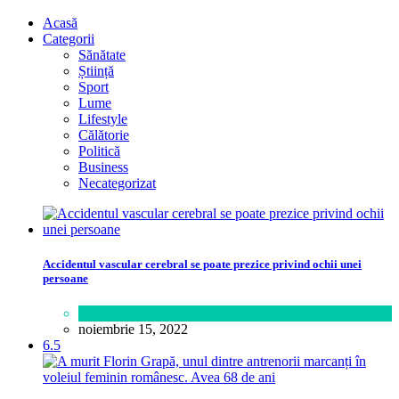
Acasă
Categorii
Sănătate
Știință
Sport
Lume
Lifestyle
Călătorie
Politică
Business
Necategorizat
Accidentul vascular cerebral se poate prezice privind ochii unei
persoane
Sănătate
noiembrie 15, 2022
6.5