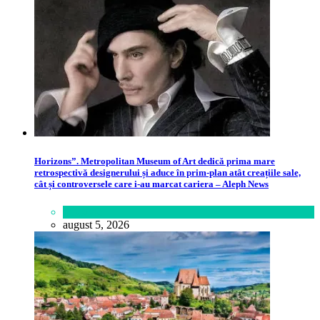
Horizons”. Metropolitan Museum of Art dedică prima mare
retrospectivă designerului și aduce în prim-plan atât creațiile sale,
cât și controversele care i-au marcat cariera – Aleph News
Lifestyle
august 5, 2026