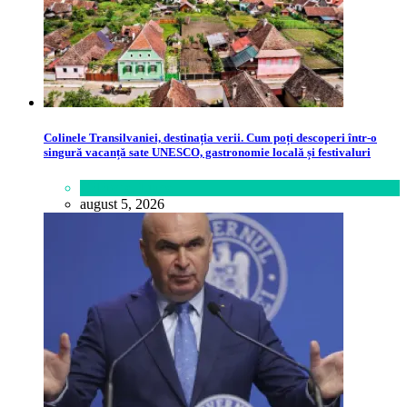
Colinele Transilvaniei, destinația verii. Cum poți descoperi într-o
singură vacanță sate UNESCO, gastronomie locală și festivaluri
Călătorie
,
Lume
august 5, 2026