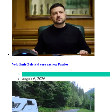
Volodimir Zelenski cere rachete Patriot
Lifestyle
august 6, 2026