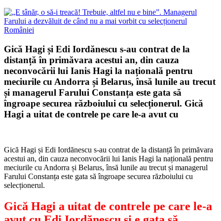
Gică Hagi și Edi Iordănescu s-au contrat de la
distanță în primăvara acestui an, din cauza
neconvocării lui Ianis Hagi la națională pentru
meciurile cu Andorra și Belarus, însă lunile au trecut
și managerul Farului Constanța este gata să
îngroape securea războiului cu selecționerul. Gică
Hagi a uitat de contrele pe care le-a avut cu
Gică Hagi și Edi Iordănescu s-au contrat de la distanță în primăvara
acestui an, din cauza neconvocării lui Ianis Hagi la națională pentru
meciurile cu Andorra și Belarus, însă lunile au trecut și managerul
Farului Constanța este gata să îngroape securea războiului cu
selecționerul.
Gică Hagi a uitat de contrele pe care le-a
avut cu Edi Iordănescu și e gata să