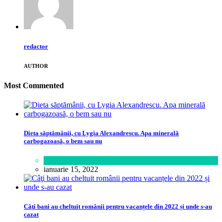
redactor
AUTHOR
Most Commented
Dieta săptămânii, cu Lygia Alexandrescu. Apa minerală
carbogazoasă, o bem sau nu
Sănătate
ianuarie 15, 2022
Câţi bani au cheltuit românii pentru vacanțele din 2022 și unde s-au
cazat