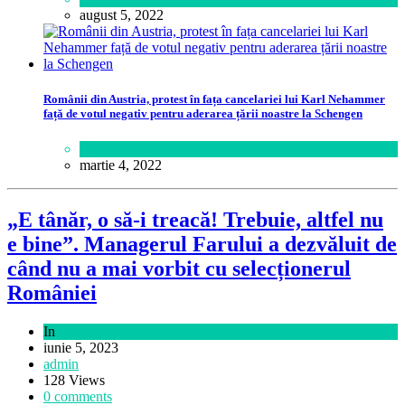
august 5, 2022
Românii din Austria, protest în fața cancelariei lui Karl Nehammer
față de votul negativ pentru aderarea țării noastre la Schengen
Lume
martie 4, 2022
„E tânăr, o să-i treacă! Trebuie, altfel nu
e bine”. Managerul Farului a dezvăluit de
când nu a mai vorbit cu selecționerul
României
In
Sport
iunie 5, 2023
admin
128 Views
0 comments