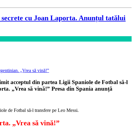
ecrete cu Joan Laporta. Anunțul tatălui
mit acceptul din partea Ligii Spaniole de Fotbal să-l
porta. „Vrea să vină!” Presa din Spania anunță
iole de Fotbal să-l transfere pe Leo Messi.
rta. „Vrea să vină!”