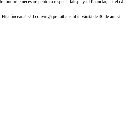
 fondurile necesare pentru a respecta fair-play-ul financiar, astfel că
 Hilal încearcă să-l convingă pe fotbalistul în vârstă de 36 de ani să