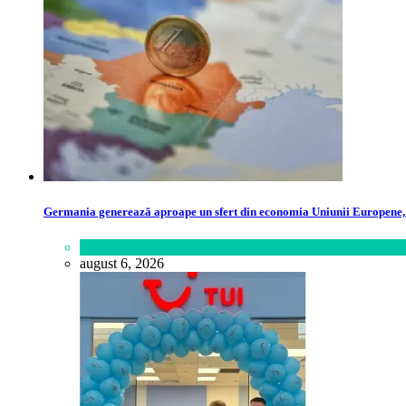
Germania generează aproape un sfert din economia Uniunii Europene, p
Lifestyle
august 6, 2026