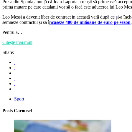
Presa din Spania anunță că Joan Laporta a reușit să primească acceptul l
prima mutare pe care catalanii vor să o facă este aducerea lui Leo Mes
Leo Messi a devenit liber de contract în această vară după ce și-a înche
semneze contractul și să î
ncaseze 400 de milioane de euro pe sezon
Pentru a…
Citeşte mai mult
Share:
Sport
Posts Carousel