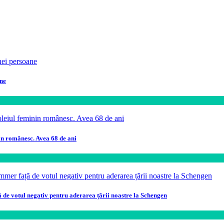
ane
in românesc. Avea 68 de ani
ă de votul negativ pentru aderarea țării noastre la Schengen