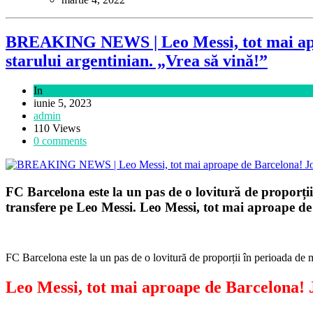
BREAKING NEWS | Leo Messi, tot mai aproa
starului argentinian. „Vrea să vină!”
In
Sport
iunie 5, 2023
admin
110 Views
0 comments
FC Barcelona este la un pas de o lovitură de proporții
transfere pe Leo Messi. Leo Messi, tot mai aproape d
FC Barcelona este la un pas de o lovitură de proporții în perioada de m
Leo Messi, tot mai aproape de Barcelona! J