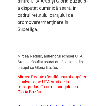
dintre UTA Arad și Gloria Buzău s-
a disputat duminică seară, în
cadrul returului barajului de
promovare/menținere în
Superliga,
Mircea Rednic, antrenorul echipei UTA
Arad, a răsuflat ușurat după victoria din
barajul cu Gloria Buzău.
Mircea Rednic răsuflă ușurat după ce
a salvat-o pe UTA Arad de la
retrogradare în urma barajului cu
Gloria Buzău