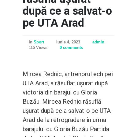
după ce a salvat-o
pe UTA Arad
In
Sport
iunie 4, 2023
admin
115 Views
0 comments
Mircea Rednic, antrenorul echipei
UTA Arad, a răsuflat ușurat după
victoria din barajul cu Gloria
Buzău. Mircea Rednic răsuflă
ușurat după ce a salvat-o pe UTA
Arad de la retrogradare în urma
barajului cu Gloria Buzău Partida