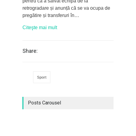
pentru că a salvat echipa de la
retrogradare și anunță că se va ocupa de
pregătire și transferuri în…
Citeşte mai mult
Share:
Sport
Posts Carousel