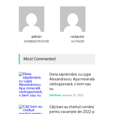
admin
redactor
ADMINISTRATOR
AUTHOR
Most Commented
Dieta săptămânii, cu Lygia
Alexandrescu. Apa minerală
carbogazoasă, o bem sau
nu
Sănătate
ianuarie 15, 2022
Câţi bani au cheltuit românii
pentru vacanțele din 2022 și