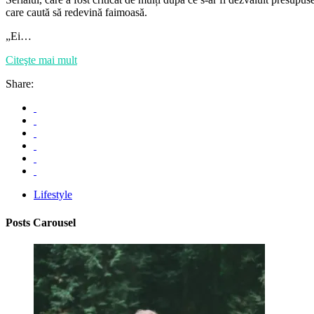
care caută să redevină faimoasă.
„Ei…
Citeşte mai mult
Share:
Lifestyle
Posts Carousel