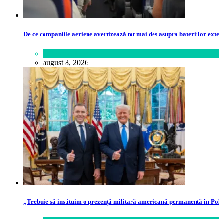
De ce companiile aeriene avertizează tot mai des asupra bateriilor ex
Călătorie
,
Lume
august 8, 2026
„Trebuie să instituim o prezență militară americană permanentă în Po