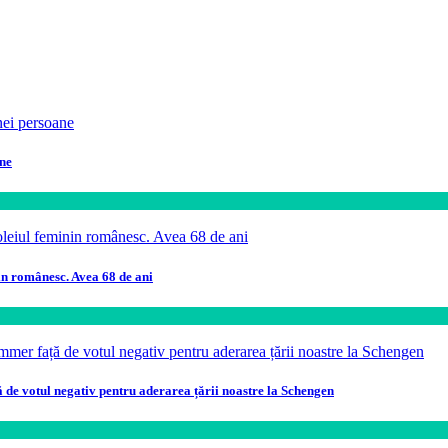
ane
in românesc. Avea 68 de ani
ă de votul negativ pentru aderarea țării noastre la Schengen