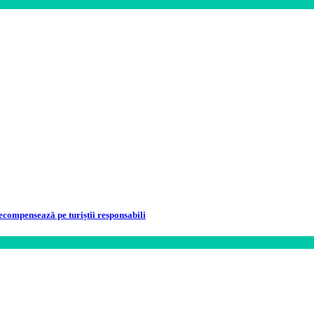
ecompensează pe turiștii responsabili