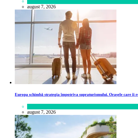
Lifestyle
august 7, 2026
Europa schimbă strategia împotriva supraturismului. Orașele care îi r
Călătorie
,
Lume
august 7, 2026